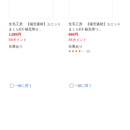
ト
生毛工房 【補充素材】ユニット
生毛工房 【補充素材】ユニット
まくらEX 補充用そ...
まくらEX 補充用つ...
1,080円
880円
54ポイント
44ポイント
在庫あり
在庫あり
(2)
一緒に買う
一緒に買う