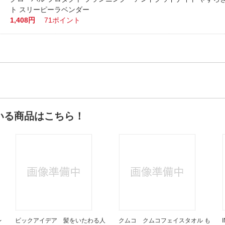
ト スリーピーラベンダー
1,408円
71ポイント
いる商品はこちら！
レ
ビックアイデア 髪をいたわる人
クムコ クムコフェイスタオル も