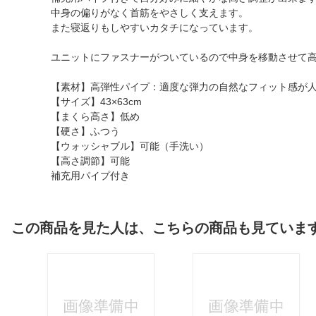
中身の偏りがなく首筋をやさしく支えます。
また寝返りもしやすいカタチになっています。
ユニットにファスナーがついているので中身を移動させて
【素材】高弾性パイプ：適度な弾力の自然なフィット感が
【サイズ】43×63cm
【まくら高さ】低め
【硬さ】ふつう
【ウォッシャブル】可能（手洗い）
【高さ調節】可能
補充用パイプ付き
この商品を見た人は、こちらの商品も見ていま