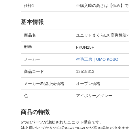
仕様1
※購入時の高さは【低め】で
基本情報
商品名
ユニットまくらEX 高弾性炭
型番
FKUN25F
メーカー
生毛工房｜UMO KOBO
商品コード
13518313
メーカー希望小売価格
オープン価格
色
アイボリー／グレー
商品の特徴
6つのパーツが連結されたユニット構造です。
補充用パイプ付きで自分好みに細やかな高さ調整が出来ま