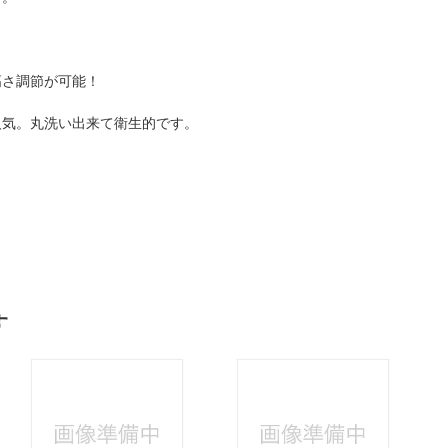
高さ調節が可能！
人気。丸洗い出来て衛生的です。
す