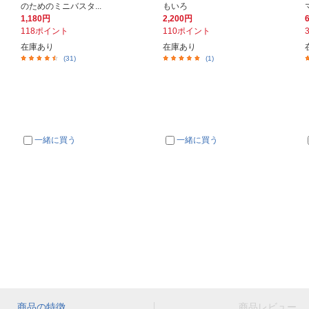
のためのミニバスタ...
もいろ
1,180円
2,200円
118ポイント
110ポイント
在庫あり
在庫あり
(31)
(1)
一緒に買う
一緒に買う
商品の特徴
商品レビュー