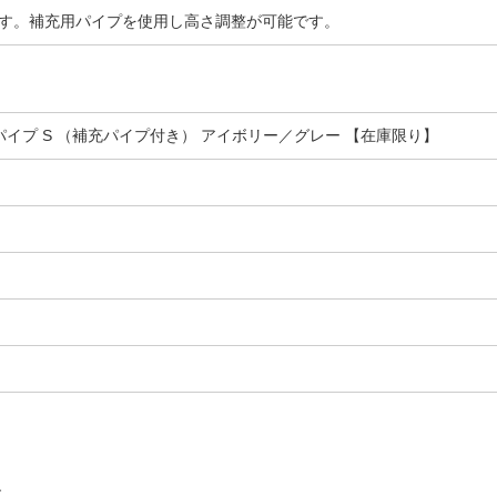
す。補充用パイプを使用し高さ調整が可能です。
パイプ S （補充パイプ付き） アイボリー／グレー 【在庫限り】
す。