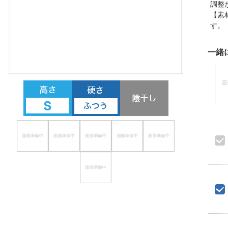
調整
ほしいもの
【素
す
お知らせ
一緒