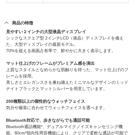
商品の特徴
見やすい２インチの大型液晶ディスプレイ
シックなスクエア型 2インチLCD（液晶）ディスプレイを備え
た、大型ディスプレイの最新モデル。
70%を超える画面占有率で、鮮やかに大きく表示します。
マット仕上げのフレームがプレミアム感を演出
上質なスタイルとなめらかな肌触りを持った、マット仕上げのフ
レームを採用。
美しさとエレガンスさを兼ね備えたミニマルなデザインのミッド
ナイトブラックとマットシルバーを用意しています。
200種類以上の個性的なウォッチフェイス
気分や服装に合わせてウォッチフェイスを選べます。
Bluetooth対応で、歩きながらでも通話可能
Bluetooth通話機能*、デュアルマイクノイズキャンセリング機
能、80cm*指向性周音機能により、クリアで柔軟な通話が可能で