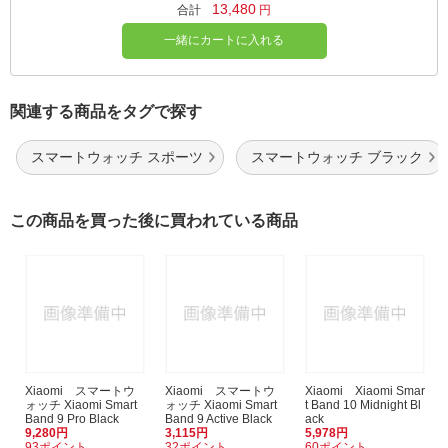
13,480
合計
円
一緒にカートに入れる
関連する商品をタグで探す
スマートウォッチ スポーツ
スマートウォッチ ブラック
この商品を買った後に買われている商品
Xiaomi スマートウ
Xiaomi スマートウ
Xiaomi Xiaomi Smar
ォッチ Xiaomi Smart
ォッチ Xiaomi Smart
t Band 10 Midnight Bl
Band 9 Pro Black
Band 9 Active Black
ack
9,280円
3,115円
5,978円
93ポイント
32ポイント
60ポイント