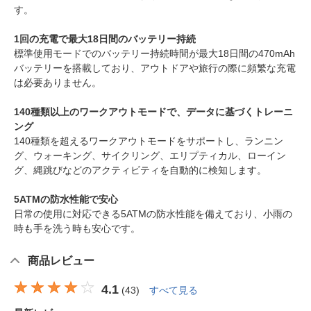
す。
1回の充電で最大18日間のバッテリー持続
標準使用モードでのバッテリー持続時間が最大18日間の470mAh
バッテリーを搭載しており、アウトドアや旅行の際に頻繁な充電
は必要ありません。
140種類以上のワークアウトモードで、データに基づくトレーニ
ング
140種類を超えるワークアウトモードをサポートし、ランニン
グ、ウォーキング、サイクリング、エリプティカル、ローイン
グ、縄跳びなどのアクティビティを自動的に検知します。
5ATMの防水性能で安心
日常の使用に対応できる5ATMの防水性能を備えており、小雨の
時も手を洗う時も安心です。
商品レビュー
4.1
(
43
)
すべて見る