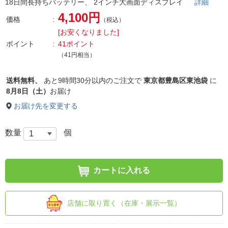
18日間長持ちバッテリー、 2インチ大画面ディスプレイ
詳細
4,100円
価格
（税込）
[お安くなりました]
ポイント
41ポイント
（41円相当）
送料無料、
あと
9時間30分以内
のご注文で
東京都豊島区東池袋
に
8月8日（土）
お届け
お届け先を変更する
数量
個
カートに入れる
店舗に取り置く（在庫・展示一覧）