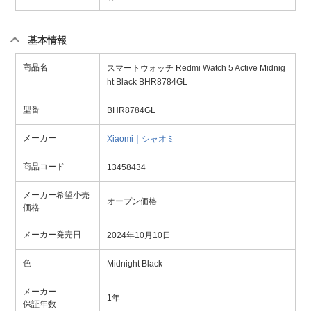
基本情報
商品名
スマートウォッチ Redmi Watch 5 Active Midnig
ht Black BHR8784GL
型番
BHR8784GL
メーカー
Xiaomi｜シャオミ
商品コード
13458434
メーカー希望小売
オープン価格
価格
メーカー発売日
2024年10月10日
色
Midnight Black
メーカー
1年
保証年数