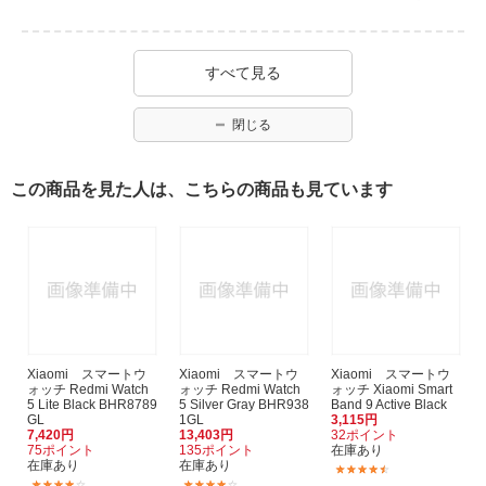
すべて見る
閉じる
この商品を見た人は、こちらの商品も見ています
Xiaomi スマートウ
Xiaomi スマートウ
Xiaomi スマートウ
ォッチ Redmi Watch
ォッチ Redmi Watch
ォッチ Xiaomi Smart
5 Lite Black BHR8789
5 Silver Gray BHR938
Band 9 Active Black
GL
1GL
3,115円
7,420円
13,403円
32ポイント
75ポイント
135ポイント
在庫あり
在庫あり
在庫あり
(57)
(30)
(7)