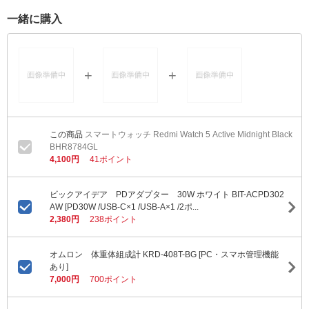
一緒に購入
スマートウォッチ Redmi Watch 5 Active Midnight Black
BHR8784GL
4,100円
41ポイント
ビックアイデア PDアダプター 30W ホワイト BIT-ACPD302
AW [PD30W /USB-C×1 /USB-A×1 /2ポ...
2,380円
238ポイント
オムロン 体重体組成計 KRD-408T-BG [PC・スマホ管理機能
あり]
7,000円
700ポイント