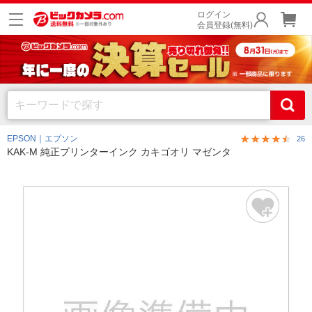
ログイン
会員登録(無料)
EPSON｜エプソン
26
KAK-M 純正プリンターインク カキゴオリ マゼンタ