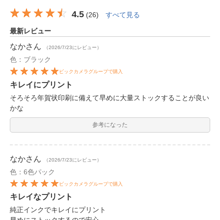
4.5
(
26
)
すべて見る
最新レビュー
なか
さん
（2026/7/23にレビュー）
色：ブラック
ビックカメラグループで購入
キレイにプリント
そろそろ年賀状印刷に備えて早めに大量ストックすることが良い
かな
参考になった
なか
さん
（2026/7/23にレビュー）
色：6色パック
ビックカメラグループで購入
キレイなプリント
純正インクでキレイにプリント