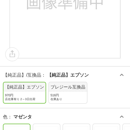
【純正品】/互換品
：
【純正品】エプソン
【純正品】エプソン
プレジール互換品
970円
516円
店在庫有り 2～3日出荷
在庫あり
色
：
マゼンタ