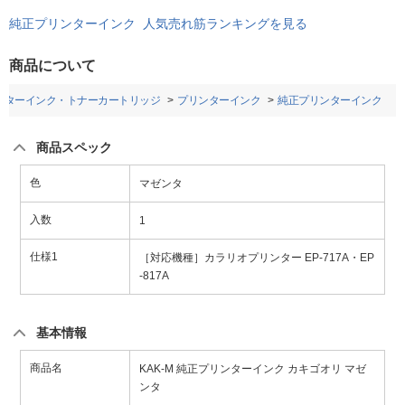
純正プリンターインク 人気売れ筋ランキングを見る
商品について
ンターインク・トナーカートリッジ
プリンターインク
純正プリンターインク
商品スペック
色
マゼンタ
入数
1
仕様1
［対応機種］カラリオプリンター EP-717A・EP
-817A
基本情報
商品名
KAK-M 純正プリンターインク カキゴオリ マゼ
ンタ