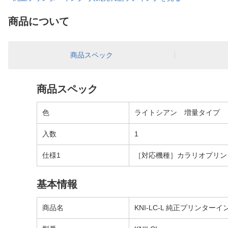
商品について
商品スペック
商品スペック
色
ライトシアン 増量タイプ
入数
1
仕様1
［対応機種］カラリオプリンター E
基本情報
商品名
KNI-LC-L 純正プリンター