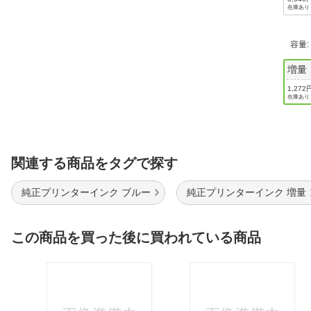
在庫あり
容量
増量
1,272
在庫あり
関連する商品をタグで探す
純正プリンターインク ブルー
純正プリンターインク 増量
この商品を買った後に買われている商品