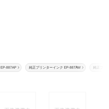
P-887AP
純正プリンターインク EP-887AW
純正プリ