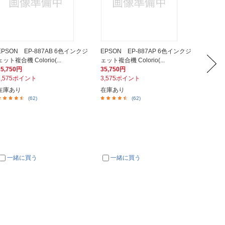
EPSON EP-887AB 6色インクジ
EPSON EP-887AP 6色インクジ
EPSO
ェット複合機 Colorio(...
ェット複合機 Colorio(...
ジェット複
35,750円
35,750円
35,75
3,575ポイント
3,575ポイント
3,57
在庫あり
在庫あり
在庫あ
(62)
(62)
一緒に買う
一緒に買う
一