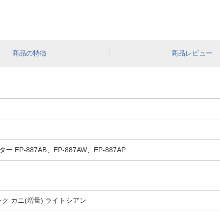
商品の特徴
商品レビュー
P-887AB、EP-887AW、EP-887AP
インク カニ(増量) ライトシアン