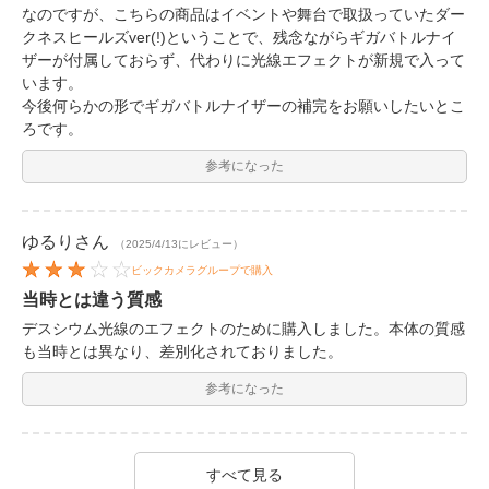
なのですが、こちらの商品はイベントや舞台で取扱っていたダー
クネスヒールズver(!)ということで、残念ながらギガバトルナイ
ザーが付属しておらず、代わりに光線エフェクトが新規で入って
います。
今後何らかの形でギガバトルナイザーの補完をお願いしたいとこ
ろです。
参考になった
ゆるり
さん
（2025/4/13にレビュー）
ビックカメラグループで購入
当時とは違う質感
デスシウム光線のエフェクトのために購入しました。本体の質感
も当時とは異なり、差別化されておりました。
参考になった
すべて見る