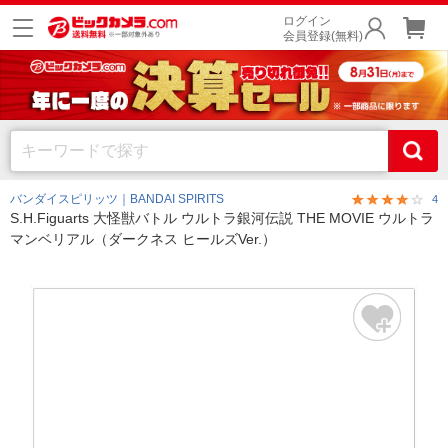
ログイン
会員登録(無料)
バンダイスピリッツ｜BANDAI SPIRITS
4
S.H.Figuarts 大怪獣バトル ウルトラ銀河伝説 THE MOVIE ウルトラ
マンベリアル（ダークネス ヒールズVer.）