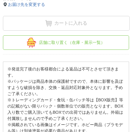
お届け先を変更する
カートに入れる
店舗に取り置く（在庫・展示一覧）
※発送完了後のお客様都合による返品は不可とさせて頂きま
す。
※パッケージは商品本体の保護材ですので、本体に影響を及ぼ
すような破損を除き、交換・返品対応対象外となります。予め
ご了承ください。
※トレーディングカード・食玩・缶バッチ等は【BOX販売】等
の記載がない限りパック・個数単位での販売となります。BOX
入り数でご購入頂いてもBOXでの出荷ではありません。外箱は
付属致しませんので予めご了承ください。
※掲載されている画像はイメージです。ホビー商品（プラモデ
ル等）は別途塗装が必要な商品があります。