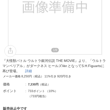
1/9
『大怪獣バトル ウルトラ銀河伝説 THE MOVIE』より、「ウルトラ
マンベリアル」がダークネス ヒールズVer.となってS.H.Figuartsに
再び登場。
詳細
メーカー価格 8,250円（税込） 11%引き 920円引き
価格
7,330円
（税込）
ポイント
733ポイント
（
10%
）
（733円相当）
販売休止中です