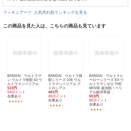
フィギュアーツ 人気売れ筋ランキングを見る
この商品を見た人は、こちらの商品も見ています
BANDAI ウルトラマ
BANDAI ウルトラ怪
BANDAI ウルトラヒ
ン ウルトラ怪獣 43 ウ
獣シリーズ 106 ウル
ーローシリーズ EX ウ
ルトラマンベリアル
トラマンベリアル ア
ルトラマンゼロ THE
533円
トロシアス
MOVIE 超決戦！ベリ
54ポイント
481円
アル銀河帝国 ...
在庫あり
49ポイント
653円
在庫あり
66ポイント
(27)
在庫あり
(5)
(1)