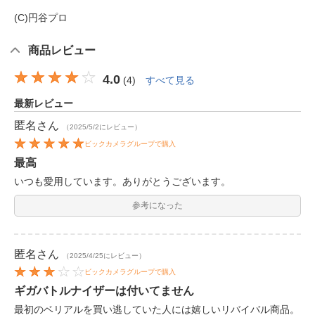
(C)円谷プロ
商品レビュー
4.0
(
4
)
すべて見る
最新レビュー
匿名
さん
（2025/5/2にレビュー）
ビックカメラグループで購入
最高
いつも愛用しています。ありがとうございます。
参考になった
匿名
さん
（2025/4/25にレビュー）
ビックカメラグループで購入
ギガバトルナイザーは付いてません
最初のベリアルを買い逃していた人には嬉しいリバイバル商品。