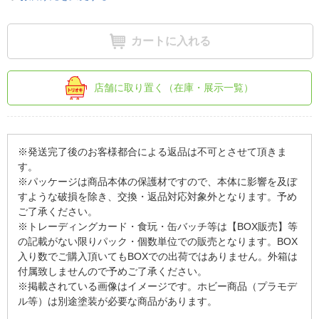
カートに入れる
店舗に取り置く（在庫・展示一覧）
※発送完了後のお客様都合による返品は不可とさせて頂きま
す。
※パッケージは商品本体の保護材ですので、本体に影響を及ぼ
すような破損を除き、交換・返品対応対象外となります。予め
ご了承ください。
※トレーディングカード・食玩・缶バッチ等は【BOX販売】等
の記載がない限りパック・個数単位での販売となります。BOX
入り数でご購入頂いてもBOXでの出荷ではありません。外箱は
付属致しませんので予めご了承ください。
※掲載されている画像はイメージです。ホビー商品（プラモデ
ル等）は別途塗装が必要な商品があります。