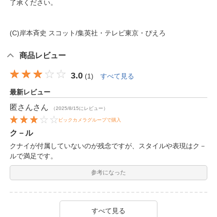
了承ください。
(C)岸本斉史 スコット/集英社・テレビ東京・ぴえろ
商品レビュー
3.0
(
1
)
すべて見る
最新レビュー
匿さん
さん
（2025/8/15にレビュー）
ビックカメラグループで購入
ク－ル
クナイが付属していないのが残念ですが、スタイルや表現はク－
ルで満足です。
参考になった
すべて見る