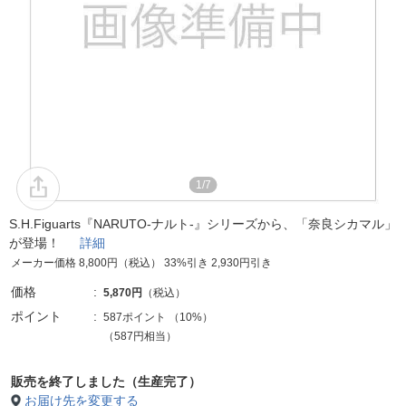
1/7
S.H.Figuarts『NARUTO-ナルト-』シリーズから、「奈良シカマル」
が登場！
詳細
メーカー価格 8,800円（税込） 33%引き 2,930円引き
価格
5,870円
（税込）
ポイント
587ポイント
（
10%
）
（587円相当）
販売を終了しました（生産完了）
お届け先を変更する