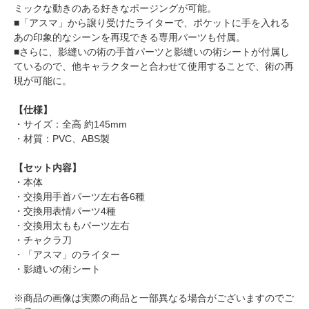
ミックな動きのある好きなポージングが可能。
■「アスマ」から譲り受けたライターで、ポケットに手を入れる
あの印象的なシーンを再現できる専用パーツも付属。
■さらに、影縫いの術の手首パーツと影縫いの術シートが付属し
ているので、他キャラクターと合わせて使用することで、術の再
現が可能に。
【仕様】
・サイズ：全高 約145mm
・材質：PVC、ABS製
【セット内容】
・本体
・交換用手首パーツ左右各6種
・交換用表情パーツ4種
・交換用太ももパーツ左右
・チャクラ刀
・「アスマ」のライター
・影縫いの術シート
※商品の画像は実際の商品と一部異なる場合がございますのでご