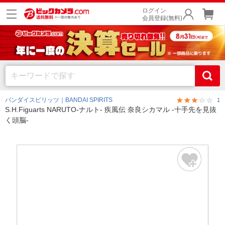
ログイン
会員登録(無料)
バンダイスピリッツ｜BANDAI SPIRITS
1
S.H.Figuarts NARUTO-ナルト- 疾風伝 奈良シカマル -十手先を見抜
く頭脳-