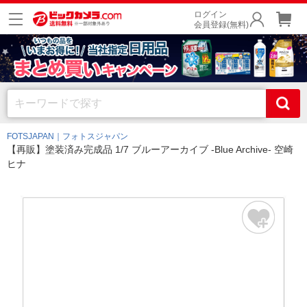
ログイン
会員登録(無料)
FOTSJAPAN｜フォトスジャパン
【再販】塗装済み完成品 1/7 ブルーアーカイブ -Blue Archive- 空崎
ヒナ