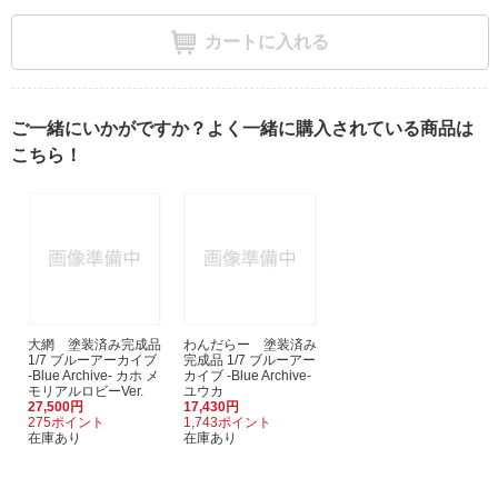
カートに入れる
ご一緒にいかがですか？よく一緒に購入されている商品は
こちら！
大網 塗装済み完成品
わんだらー 塗装済み
1/7 ブルーアーカイブ
完成品 1/7 ブルーアー
-Blue Archive- カホ メ
カイブ -Blue Archive-
モリアルロビーVer.
ユウカ
27,500円
17,430円
275ポイント
1,743ポイント
在庫あり
在庫あり