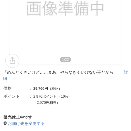
1/22
「めんどくさいけど……まあ、やらなきゃいけない事だから」
詳
細
価格
29,700円
（税込）
ポイント
2,970ポイント
（
10%
）
（2,970円相当）
販売休止中です
お届け先を変更する