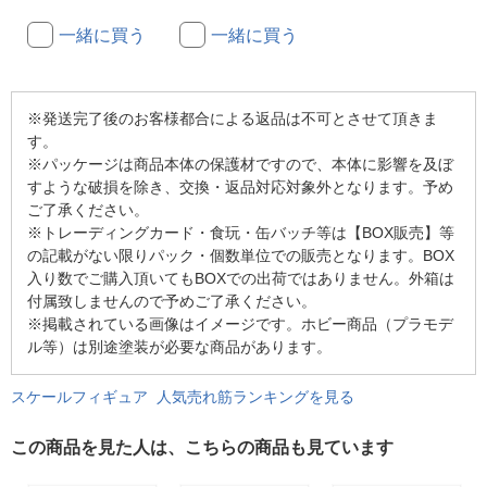
一緒に買う
一緒に買う
※発送完了後のお客様都合による返品は不可とさせて頂きま
す。
※パッケージは商品本体の保護材ですので、本体に影響を及ぼ
すような破損を除き、交換・返品対応対象外となります。予め
ご了承ください。
※トレーディングカード・食玩・缶バッチ等は【BOX販売】等
の記載がない限りパック・個数単位での販売となります。BOX
入り数でご購入頂いてもBOXでの出荷ではありません。外箱は
付属致しませんので予めご了承ください。
※掲載されている画像はイメージです。ホビー商品（プラモデ
ル等）は別途塗装が必要な商品があります。
スケールフィギュア 人気売れ筋ランキングを見る
この商品を見た人は、こちらの商品も見ています