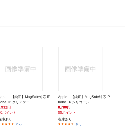
Apple 【純正】MagSafe対応 iP
Apple 【純正】MagSafe対応 iP
hone 16 クリアケー...
hone 16 シリコーン...
6,932円
8,780円
70ポイント
88ポイント
在庫あり
在庫あり
(17)
(23)