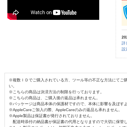
2
詳
設
※複数ＩＤでご購入されている方、ツール等の不正な方法にてご
い。
※こちらの商品は決済方法の制限を行っております。
※こちらの商品は、ご購入後の返品は承れません。
※パッケージは商品本体の保護材ですので、本体に影響を及ぼす
※AppleCareご加入の際、AppleCareのみの返品も承れません。
※Apple製品は保証書が発行されておりません。
配送時添付の納品書が保証書の代用となりますので大切に保管