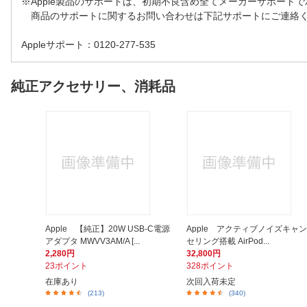
※Apple製品のサポートは、初期不良含め全てメーカーサポート
商品のサポートに関するお問い合わせは下記サポートにご連絡
Appleサポート：0120-277-535
純正アクセサリー、消耗品
Apple 【純正】20W USB-C電源
Apple アクティブノイズキャン
アダプタ MWVV3AM/A [...
セリング搭載 AirPod...
2,280円
32,800円
23ポイント
328ポイント
在庫あり
次回入荷未定
(213)
(340)