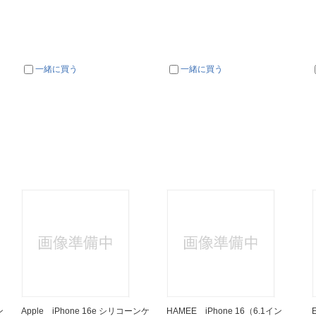
一緒に買う
一緒に買う
ン
Apple iPhone 16e シリコーンケ
HAMEE iPhone 16（6.1イン