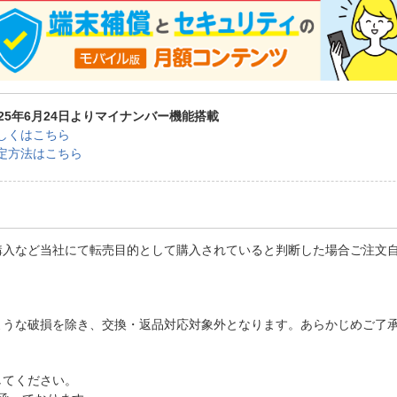
025年6月24日よりマイナンバー機能搭載
しくはこちら
定方法はこちら
購入など当社にて転売目的として購入されていると判断した場合ご注文
ような破損を除き、交換・返品対応対象外となります。あらかじめご了
してください。