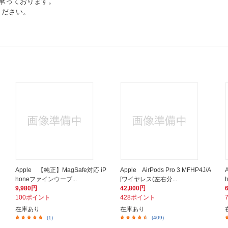
で承っております。
ください。
Apple 【純正】MagSafe対応 iP
Apple AirPods Pro 3 MFHP4J/A
honeファインウーブ...
[ワイヤレス(左右分...
9,980円
42,800円
100ポイント
428ポイント
在庫あり
在庫あり
(1)
(409)