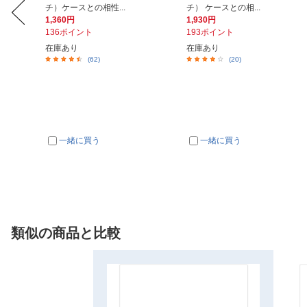
チ）ケースとの相性...
チ） ケースとの相...
1,360円
1,930円
136ポイント
193ポイント
在庫あり
在庫あり
(62)
(20)
一緒に買う
一緒に買う
類似の商品と比較