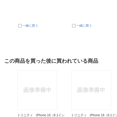
一緒に買う
一緒に買う
この商品を買った後に買われている商品
USB-C
トリニティ iPhone 16（6.1イン
トリニティ iPhone 16（6.1イ