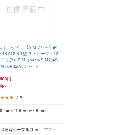
ple｜アップル 【SIMフリー】iP
e 16 A18 6.1型 ストレージ：12
 デュアルSIM（nano-SIMとeS
）MYDR3J/A ホワイト
,800円
8pt
4.8
.6 mm×71.6 mm×7.8 mm
B-C充電ケーブル(1 m)、マニュ