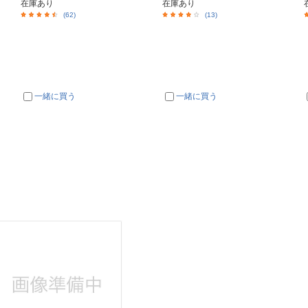
在庫あり
在庫あり
(62)
(13)
一緒に買う
一緒に買う