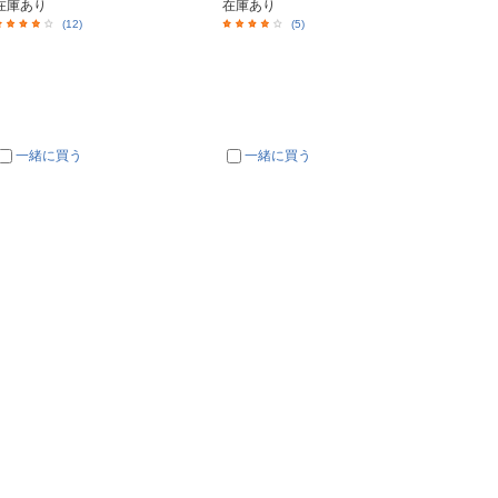
在庫あり
在庫あり
入荷次
(12)
(5)
一緒に買う
一緒に買う
一