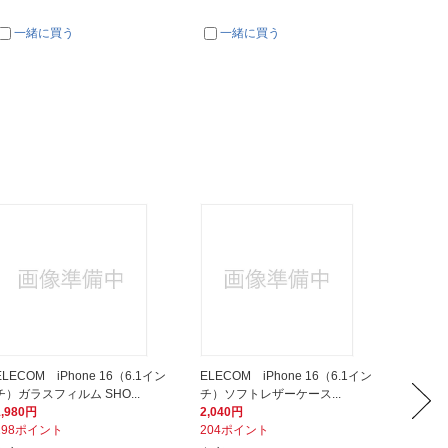
一緒に買う
一緒に買う
ELECOM iPhone 16（6.1イン
ELECOM iPhone 16（6.1イン
Apple
チ）ガラスフィルム SHO...
チ）ソフトレザーケース...
ース ウ
1,980円
2,040円
5,590
198ポイント
204ポイント
56ポイ