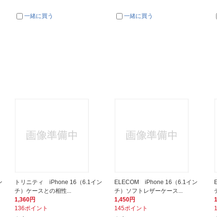
一緒に買う
一緒に買う
ン
トリニティ iPhone 16（6.1イン
ELECOM iPhone 16（6.1イン
チ）ケースとの相性...
チ）ソフトレザーケース...
1,360円
1,450円
136ポイント
145ポイント