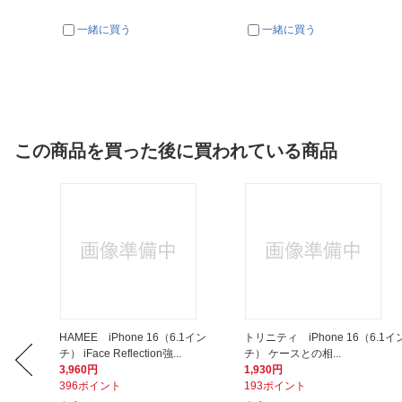
一緒に買う
一緒に買う
この商品を買った後に買われている商品
 Type-
HAMEE iPhone 16（6.1イン
トリニティ iPhone 16（6.1イ
チ） iFace Reflection強...
チ） ケースとの相...
3,960円
1,930円
396ポイント
193ポイント