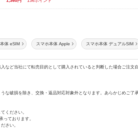
1,360円
136ポイント
本体 eSIM
スマホ本体 Apple
スマホ本体 デュアルSIM
購入など当社にて転売目的として購入されていると判断した場合ご注文
ような破損を除き、交換・返品対応対象外となります。あらかじめご了
してください。
で承っております。
ください。