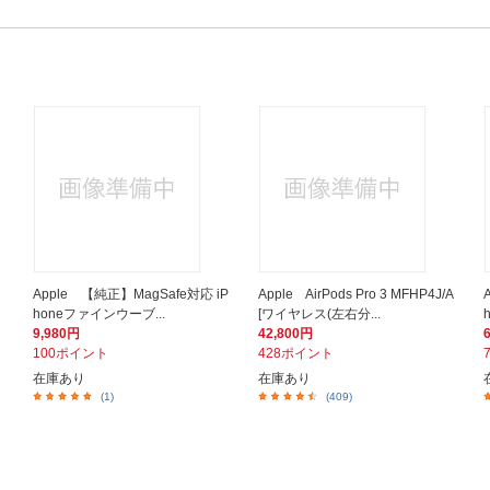
Apple 【純正】MagSafe対応 iP
Apple AirPods Pro 3 MFHP4J/A
honeファインウーブ...
[ワイヤレス(左右分...
9,980円
42,800円
100ポイント
428ポイント
在庫あり
在庫あり
(1)
(409)