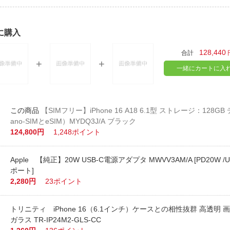
に購入
128,440
合計
一緒にカートに入
【SIMフリー】iPhone 16 A18 6.1型 ストレージ：128GB デュアルSIM（n
ano-SIMとeSIM）MYDQ3J/A ブラック
124,800円
1,248ポイント
Apple 【純正】20W USB-C電源アダプタ MWVV3AM/A [PD20W /US
ポート]
2,280円
23ポイント
トリニティ iPhone 16（6.1インチ）ケースとの相性抜群 高透明
ガラス TR-IP24M2-GLS-CC