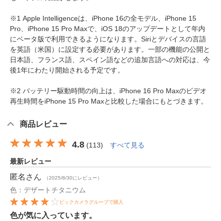
※1 Apple Intelligenceは、iPhone 16の全モデル、iPhone 15
Pro、iPhone 15 Pro Maxで、iOS 18のアップデートとして年内
にベータ版で利用できるようになります。Siriとデバイスの言語
を英語（米国）に設定する必要があります。一部の機能の公開と
日本語、フランス語、スペイン語などの追加言語への対応は、今
後1年にわたり開始される予定です。
※2 バッテリー駆動時間の向上は、iPhone 16 Pro Maxのビデオ
再生時間をiPhone 15 Pro Maxと比較した場合にもとづきます。
商品レビュー
4.8
(
113
)
すべて見る
最新レビュー
匿名
さん
（2025/8/30にレビュー）
色：デザートチタニウム
ビックカメラグループで購入
色が気に入っています。