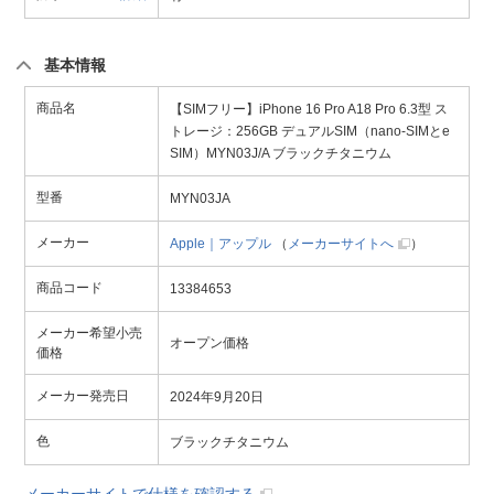
基本情報
商品名
【SIMフリー】iPhone 16 Pro A18 Pro 6.3型 ス
トレージ：256GB デュアルSIM（nano-SIMとe
SIM）MYN03J/A ブラックチタニウム
型番
MYN03JA
メーカー
Apple｜アップル
（
メーカーサイトへ
）
商品コード
13384653
メーカー希望小売
オープン価格
価格
メーカー発売日
2024年9月20日
色
ブラックチタニウム