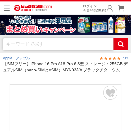
ログイン
会員登録(無料)
Apple｜アップル
113
【SIMフリー】iPhone 16 Pro A18 Pro 6.3型 ストレージ：256GB デ
ュアルSIM（nano-SIMとeSIM）MYN03J/A ブラックチタニウム