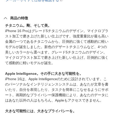
メーカーサイトで仕様を確認する
商品の特徴
チタニウム。剛、そして美。
iPhone 16 Proはグレード5チタニウムのデザイン。マイクロブラ
スト加工で磨き上げた新しい仕上げです。強度重量比が最も高い
金属の一つであるチタニウムから、圧倒的に強くて感動的に軽い
モデルが誕生しました。新色のデザートチタニウムなど、4つの
美しいカラーから選べます。グレード5チタニウムのデザイン。
マイクロブラスト加工で磨き上げた新しい仕上げ。圧倒的に強く
て感動的に軽いモデルが誕生。
Apple Intelligence。その手に大きな可能性を。
iPhone 16は、Apple Intelligenceのために設計されています。こ
のパーソナルなインテリジェンスシステムは、あなたが文章を書
いたり、自分を表現したり、タスクを簡単にこなせるようにサポ
ート。画期的なプライバシー保護機能により、あなたのデータに
はあなた以外の人はもちろん、Appleもアクセスできません。
大きな可能性には、大きなプライバシーを。