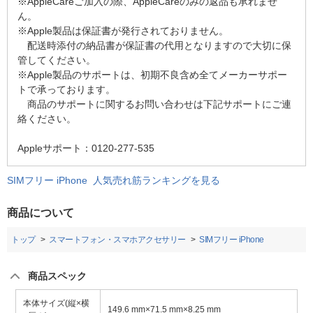
※AppleCareご加入の際、AppleCareのみの返品も承れませ
ん。
※Apple製品は保証書が発行されておりません。
配送時添付の納品書が保証書の代用となりますので大切に保
管してください。
※Apple製品のサポートは、初期不良含め全てメーカーサポー
トで承っております。
商品のサポートに関するお問い合わせは下記サポートにご連
絡ください。
Appleサポート：0120-277-535
SIMフリー iPhone 人気売れ筋ランキングを見る
商品について
トップ
スマートフォン・スマホアクセサリー
SIMフリー iPhone
商品スペック
本体サイズ(縦×横
149.6 mm×71.5 mm×8.25 mm