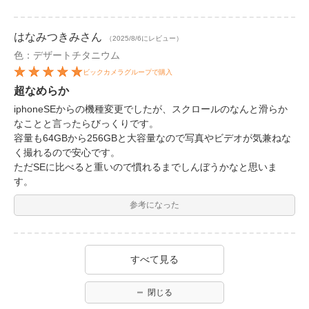
はなみつきみ
さん
（2025/8/6にレビュー）
色：デザートチタニウム
ビックカメラグループで購入
超なめらか
iphoneSEからの機種変更でしたが、スクロールのなんと滑らか
なことと言ったらびっくりです。
容量も64GBから256GBと大容量なので写真やビデオが気兼ねな
く撮れるので安心です。
ただSEに比べると重いので慣れるまでしんぼうかなと思いま
す。
参考になった
すべて見る
閉じる