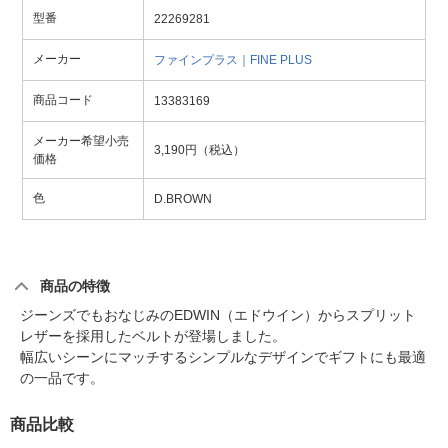
型番
22269281
メーカー
ファインプラス｜FINE PLUS
商品コード
13383169
メーカー希望小売
3,190円（税込）
価格
色
D.BROWN
商品の特徴
ジーンズでもおなじみのEDWIN（エドウイン）からスプリット
レザーを採用したベルトが登場しました。
幅広いシーンにマッチするシンプルなデザインでギフトにも最適
の一品です。
商品比較