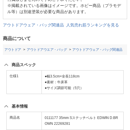
※掲載されている画像はイメージです。ホビー商品（プラモデ
ル等）は別途塗装が必要な商品があります。
アウトドアウェア・バッグ関連品 人気売れ筋ランキングを見る
商品について
アウトドア
アウトドアウエア・バッグ
アウトドアウェア・バッグ関連品
商品スペック
仕様1
●幅3.5cm×全長118cm
●素材：牛床革
●サイズ調節可能（5穴）
基本情報
商品名
0111177 35mm Sステッチベルト EDWIN D.BR
OWN 22269281