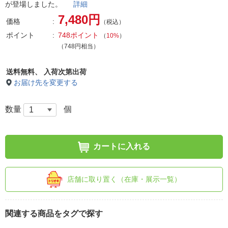
が登場しました。
詳細
7,480円
価格
（税込）
ポイント
748ポイント
（
10%
）
（748円相当）
送料無料、
入荷次第出荷
お届け先を変更する
数量
個
カートに入れる
店舗に取り置く（在庫・展示一覧）
関連する商品をタグで探す