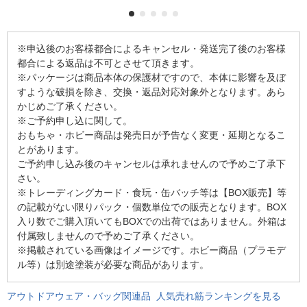
※申込後のお客様都合によるキャンセル・発送完了後のお客様
都合による返品は不可とさせて頂きます。
※パッケージは商品本体の保護材ですので、本体に影響を及ぼ
すような破損を除き、交換・返品対応対象外となります。あら
かじめご了承ください。
※ご予約申し込に関して。
おもちゃ・ホビー商品は発売日が予告なく変更・延期となるこ
とがあります。
ご予約申し込み後のキャンセルは承れませんので予めご了承下
さい。
※トレーディングカード・食玩・缶バッチ等は【BOX販売】等
の記載がない限りパック・個数単位での販売となります。BOX
入り数でご購入頂いてもBOXでの出荷ではありません。外箱は
付属致しませんので予めご了承ください。
※掲載されている画像はイメージです。ホビー商品（プラモデ
ル等）は別途塗装が必要な商品があります。
アウトドアウェア・バッグ関連品 人気売れ筋ランキングを見る