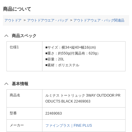
商品について
アウトドア
アウトドアウエア・バッグ
アウトドアウェア・バッグ関連品
商品スペック
仕様1
■サイズ：横34×縦40×幅16(cm)
■重さ：約550g(付属品有：620g）
■容量：20L
■素材：ポリエステル
基本情報
商品名
ルミナス トートリュック 3WAY OUTDOOR PR
ODUCTS BLACK 22469063
型番
22469063
メーカー
ファインプラス｜FINE PLUS