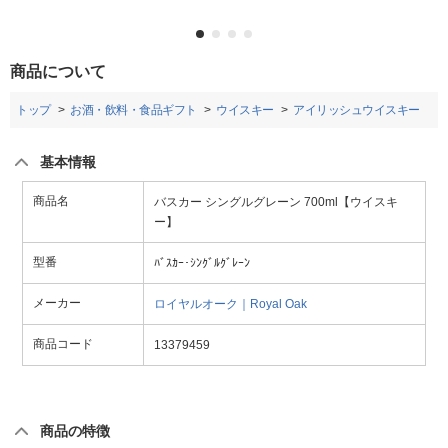
商品について
トップ
お酒・飲料・食品ギフト
ウイスキー
アイリッシュウイスキー
基本情報
商品名
バスカー シングルグレーン 700ml【ウイスキ
ー】
型番
ﾊﾞｽｶｰ･ｼﾝｸﾞﾙｸﾞﾚｰﾝ
メーカー
ロイヤルオーク｜Royal Oak
商品コード
13379459
商品の特徴