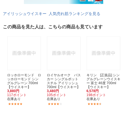
アイリッシュウイスキー 人気売れ筋ランキングを見る
この商品を見た人は、こちらの商品も見ています
ロッホローモンド ロ
ロイヤルオーク バス
キリン [正規品] シン
ッホローモンド シン
カー シングルポット
グルグレーンウイスキ
グルグレーン 700ml
スチル アイリッシュ
ー 富士 46度 700ml
【ウイスキー】
700ml【ウイスキー】
【ウイスキー】
3,880円
3,480円
6,578円
117ポイント
105ポイント
198ポイント
在庫あり
在庫あり
在庫あり
(1)
(9)
(28)