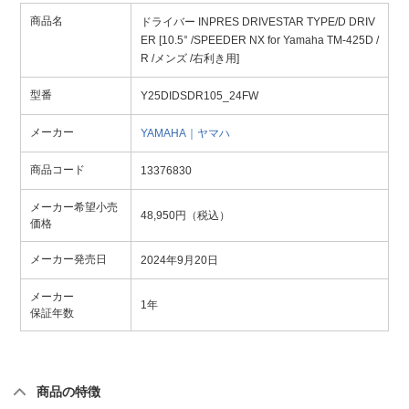
商品名
ドライバー INPRES DRIVESTAR TYPE/D DRIV
ER [10.5° /SPEEDER NX for Yamaha TM-425D /
R /メンズ /右利き用]
型番
Y25DIDSDR105_24FW
メーカー
YAMAHA｜ヤマハ
商品コード
13376830
メーカー希望小売
48,950円（税込）
価格
メーカー発売日
2024年9月20日
メーカー
1年
保証年数
商品の特徴