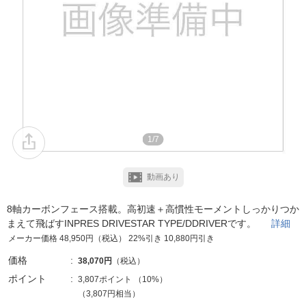
1/7
動画あり
8軸カーボンフェース搭載。高初速＋高慣性モーメントしっかりつか
まえて飛ばすINPRES DRIVESTAR TYPE/DDRIVERです。
詳細
メーカー価格 48,950円（税込） 22%引き 10,880円引き
価格
38,070円
（税込）
ポイント
3,807ポイント
（
10%
）
（3,807円相当）