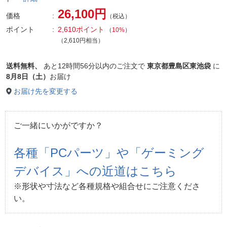
26,100円
価格
（税込）
ポイント
2,610ポイント
（
10%
）
（2,610円相当）
送料無料、
あと
12時間56分以内
のご注文で
東京都豊島区東池袋
に
8月8日（土）
お届け
お届け先を変更する
ご一緒にいかがですか？
各種「PCパーツ」や「ゲーミング
デバイス」への近道はこちら
※形状や寸法など各種規格や組合せにご注意くださ
い。