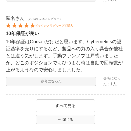
匿名
さん
（2024/12/15にレビュー）
ビックカメラグループで購入
10年保証が良い
10年保証はCorsairだけだと思います。Cyberneticsの認
証基準を売りにするなど、製品への力の入り具合が他社
とは違う気がします。手動ファンノブは戸惑いました
が、どこのポジションでもひつよな時は自動で回転数が
上がるようなので安心しましました。
参考になっ
参考になった
1人
た：
すべて見る
閉じる