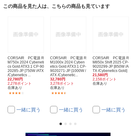
この商品を見た人は、こちらの商品も見ています
CORSAIR PC電源 R
CORSAIR PC電源 R
CORSAIR PC電源 R
M750x 2024 Cybeneti
M1000x 2024 Cyben
M850x Shift 2025 CP-
cs Gold ATX3.1 CP-90
etics Gold ATX3.1 CP-
9020299-JP [850W /A
20285-JP [750W /ATX
9020271-JP [1000W /
TX /Cybenetics Gold]
/Cybenetics ...
ATX /Cybenetic...
21,580円
22,780円
32,780円
2,158ポイント
2,278ポイント
3,278ポイント
在庫あり
在庫あり
在庫あり
(1)
(3)
一緒に買う
一緒に買う
一緒に買う