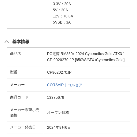
+3.3V：20A
+5V：20A
+12V：70.8A
+5VSB：3A
基本情報
商品名
PC電源 RM850x 2024 Cybenetics Gold ATX3.1
CP-9020270-JP [850W /ATX /Cybenetics Gold]
型番
CP9020270JP
メーカー
CORSAIR｜コルセア
商品コード
13375679
メーカー希望小売
オープン価格
価格
メーカー発売日
2024年9月6日