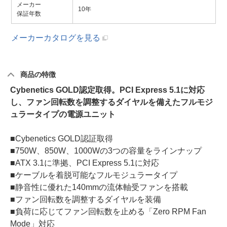
メーカー
10年
保証年数
メーカーカタログを見る
商品の特徴
Cybenetics GOLD認定取得。PCI Express 5.1に対応
し、ファン回転数を調整するダイヤルを備えたフルモジ
ュラータイプの電源ユニット
■Cybenetics GOLD認証取得
■750W、850W、1000Wの3つの容量をラインナップ
■ATX 3.1に準拠、PCI Express 5.1に対応
■ケーブルを着脱可能なフルモジュラータイプ
■静音性に優れた140mmの流体軸受ファンを搭載
■ファン回転数を調整するダイヤルを装備
■負荷に応じてファン回転数を止める「Zero RPM Fan
Mode」対応