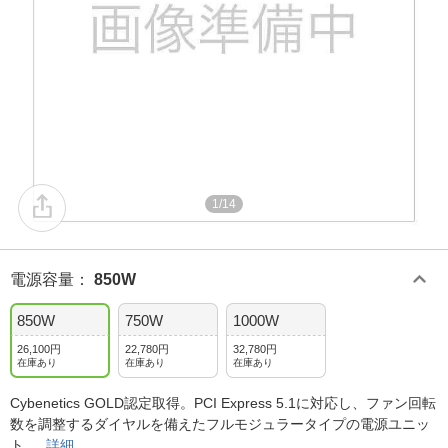
1/14
電源容量
：
850W
850W
750W
1000W
26,100円
22,780円
32,780円
在庫あり
在庫あり
在庫あり
Cybenetics GOLD認定取得。PCI Express 5.1に対応し、ファン回転
数を調整するダイヤルを備えたフルモジュラータイプの電源ユニッ
ト
詳細