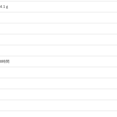
.1ｇ
8時間