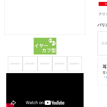
ほしいもの
クリ
お知らせ
バリ
耳
耳
『