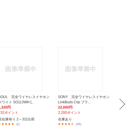
SOUL 完全ワイヤレスイヤホン
SONY 完全ワイヤレスイヤホン
SON
ホワイト SO113WH [...
LinkBuds Clip ブラ...
LinkBud
5,320円
22,000円
22,00
532ポイント
2,200ポイント
2,20
店在庫有り 2～3日出荷
在庫あり
在庫あ
(1)
(26)