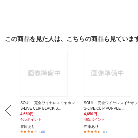
この商品を見た人は、こちらの商品も見ていま
ホン ブ
SOUL 完全ワイヤレスイヤホン
SOUL 完全ワイヤレスイヤホ
S-LIVE CLIP BLACK S...
S-LIVE CLIP PURPLE ...
4,650円
4,650円
465ポイント
465ポイント
在庫あり
在庫あり
(15)
(9)