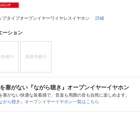
法
よくある質問・お問合せ
I
ご利用規約
ップタイプオープンイヤーワイヤレスイヤホン
詳細
エーション
E
を塞がない『ながら聴き』オープンイヤーイヤホン
を塞がない快適な装着感で、音楽も周囲の音も自然に楽しめます。
ながら聴き』オープンイヤーイヤホン一覧はこちら