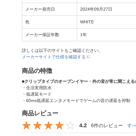
メーカー発売日
2024年09月27日
色
WHITE
メーカー保証年数
1年
詳しくは以下のサイトもご確認ください。
メーカーサイトで仕様を確認する
商品の特徴
■クリップタイプのオープンイヤー・外の音が常に聞こえる
・生活実用防水
・低遅延モード
・60ms低遅延エンタメモードでゲームの音の遅延を抑制
商品レビュー
4.2
6件のレビュー
す