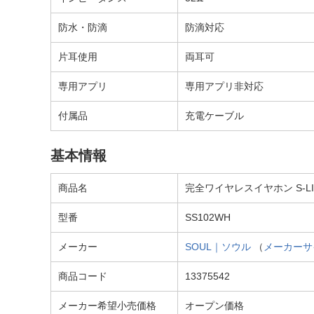
防水・防滴
防滴対応
片耳使用
両耳可
専用アプリ
専用アプリ非対応
付属品
充電ケーブル
基本情報
商品名
完全ワイヤレスイヤホン S-LIVE 
型番
SS102WH
メーカー
SOUL｜ソウル
（
メーカーサ
商品コード
13375542
メーカー希望小売価格
オープン価格