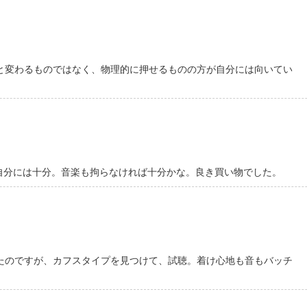
と変わるものではなく、物理的に押せるものの方が自分には向いてい
ので自分には十分。音楽も拘らなければ十分かな。良き買い物でした。
たのですが、カフスタイプを見つけて、試聴。着け心地も音もバッチ