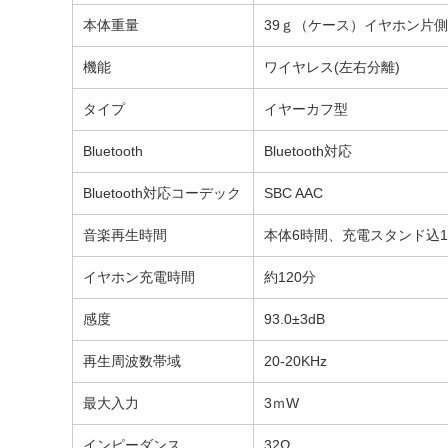
本体重量
39ｇ（ケース）イヤホン片側4
機能
ワイヤレス(左右分離)
タイプ
イヤーカフ型
Bluetooth
Bluetooth対応
Bluetooth対応コーデック
SBC AAC
音楽再生時間
本体6時間、充電スタンド込1
イヤホン充電時間
約120分
感度
93.0±3dB
再生周波数帯域
20-20KHz
最大入力
3ｍW
インピーダンス
32Ω