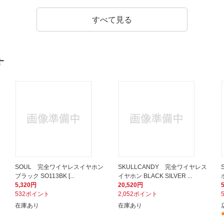
すべて見る
す
ン
SOUL 完全ワイヤレスイヤホン
SKULLCANDY 完全ワイヤレス
ブラック SO113BK [...
イヤホン BLACK SILVER ...
5,320円
20,520円
532ポイント
2,052ポイント
在庫あり
在庫あり