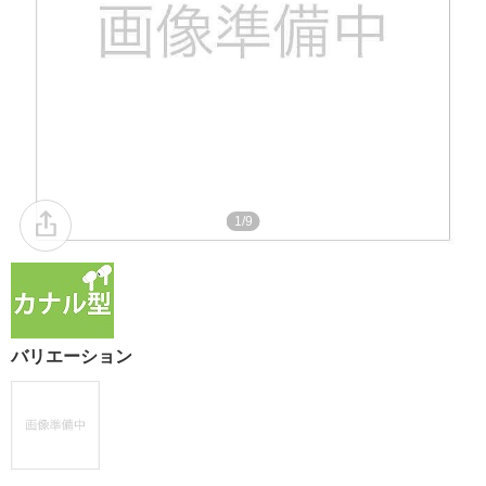
1/9
バリエーション