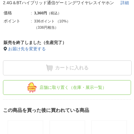
2.4G＆BTハイブリッド通信ゲーミングワイヤレスイヤホン
詳細
価格
3,360円
（税込）
ポイント
336ポイント
（
10%
）
（336円相当）
販売を終了しました（生産完了）
お届け先を変更する
カートに入れる
店舗に取り置く（在庫・展示一覧）
この商品を買った後に買われている商品