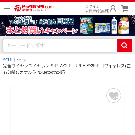
ログイン
会員登録(無料)
SOUL｜ソウル
完全ワイヤレスイヤホン S-PLAY2 PURPLE SS99PL [ワイヤレス(左
右分離) /カナル型 /Bluetooth対応]