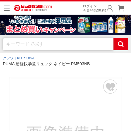
ログイン
会員登録(無料)
クツワ｜KUTSUWA
PUMA 超軽快学童リュック ネイビー PM503NB