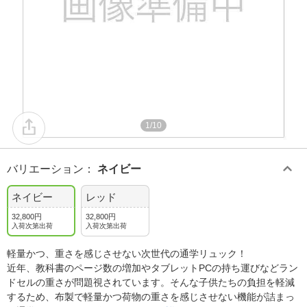
1/10
バリエーション
：
ネイビー
ネイビー
レッド
32,800円
32,800円
入荷次第出荷
入荷次第出荷
軽量かつ、重さを感じさせない次世代の通学リュック！
近年、教科書のページ数の増加やタブレットPCの持ち運びなどラン
ドセルの重さが問題視されています。そんな子供たちの負担を軽減
するため、布製で軽量かつ荷物の重さを感じさせない機能が詰まっ