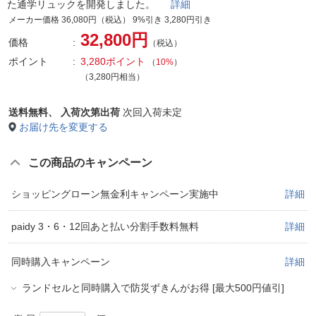
た通学リュックを開発しました。
詳細
メーカー価格 36,080円（税込） 9%引き 3,280円引き
32,800円
価格
（税込）
ポイント
3,280ポイント
（
10%
）
（3,280円相当）
送料無料、
入荷次第出荷
次回入荷未定
お届け先を変更する
この商品のキャンペーン
ショッピングローン無金利キャンペーン実施中
詳細
paidy 3・6・12回あと払い分割手数料無料
詳細
同時購入キャンペーン
詳細
ランドセルと同時購入で防災ずきんがお得 [最大500円値引]