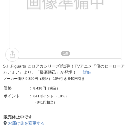
1/9
S.H.Figuarts ヒロアカシリーズ第2弾！TVアニメ『僕のヒーローア
カデミア』より、「爆豪勝己」が登場！
詳細
メーカー価格 9,350円（税込） 10%引き 940円引き
価格
8,410円
（税込）
ポイント
841ポイント
（
10%
）
（841円相当）
販売休止中です
お届け先を変更する