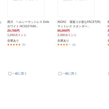
も
西川 ヘルシーマットレス Dots
INOAC 寝返りが楽なFACET(R)
ホワイト HC0227440...
マットレス スタンダー...
20,786円
66,000円
1,040ポイント
3,300ポイント
在庫あり
在庫あり
(7)
(1)
一緒に買う
一緒に買う