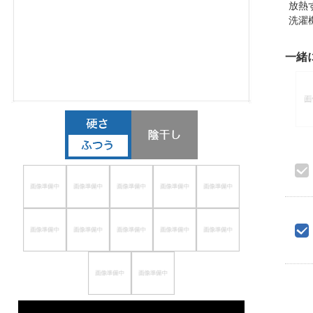
放熱
ほしいもの
洗濯
お知らせ
一緒