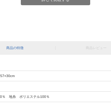
商品の特徴
商品レビュー
7×30cm
0％ 地糸 ポリエステル100％