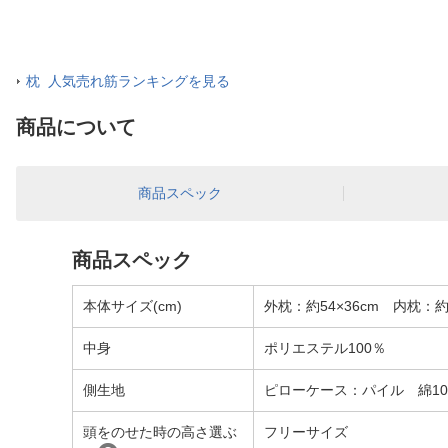
枕 人気売れ筋ランキングを見る
商品について
商品スペック
商品スペック
本体サイズ(cm)
外枕：約54×36cm 内枕：約5
中身
ポリエステル100％
側生地
ピローケース：パイル 綿10
頭をのせた時の高さ選ぶ
フリーサイズ