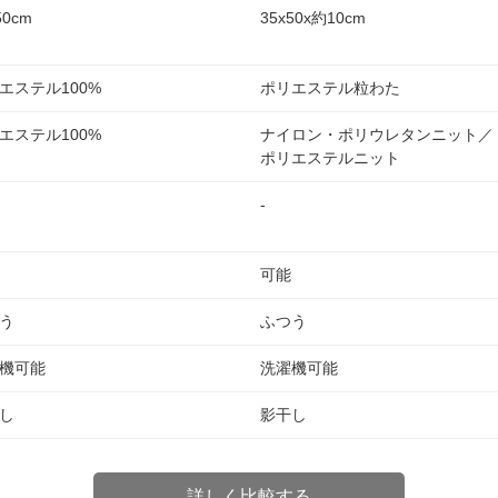
50cm
35x50x約10cm
エステル100%
ポリエステル粒わた
エステル100%
ナイロン・ポリウレタンニット／
ポリエステルニット
-
可能
う
ふつう
機可能
洗濯機可能
し
影干し
詳しく比較する