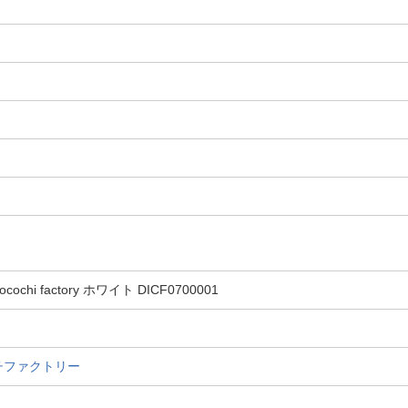
hi factory ホワイト DICF0700001
コチファクトリー