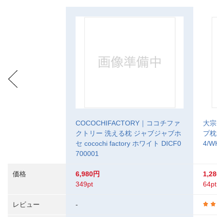
COCOCHIFACTORY｜ココチファ
大宗
クトリー 洗える枕 ジャブジャブホ
プ枕
セ cocochi factory ホワイト DICF0
4/W
700001
価格
6,980円
1,2
349pt
64pt
レビュー
-