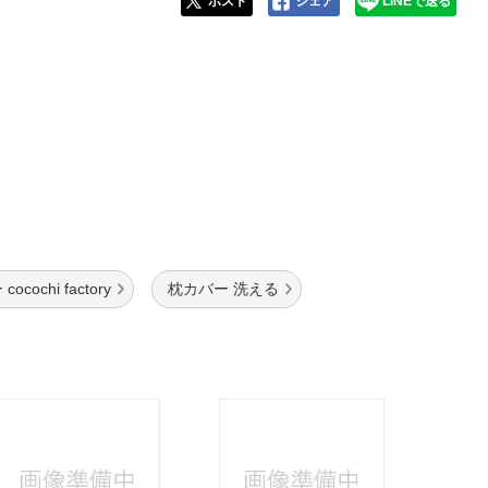
ポスト
シェア
LINEで送る
ocochi factory
枕カバー 洗える