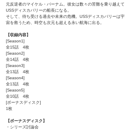
元反逆者のマイケル・バーナム。彼女は数々の苦難を乗り越えて
USSディスカバリーの船長になる。
そして、待ち受ける過去や未来の危機。USSディスカバリーは宇
宙を救うため、時空も次元も超える永い航海に出る。
【収録内容】
[Season1]
全15話 4枚
[Season2]
全14話 4枚
[Season3]
全13話 4枚
[Season4]
全13話 4枚
[Season5]
全10話 4枚
[ボーナスディスク]
1枚
【ボーナスディスク】
・シリーズ討論会