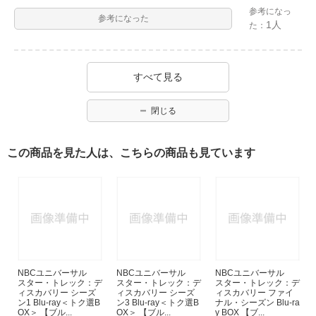
参考になっ
参考になった
1人
た：
すべて見る
閉じる
この商品を見た人は、こちらの商品も見ています
NBCユニバーサル
NBCユニバーサル
NBCユニバーサル
スター・トレック：デ
スター・トレック：デ
スター・トレック：デ
ィスカバリー シーズ
ィスカバリー シーズ
ィスカバリー ファイ
ン1 Blu-ray＜トク選B
ン3 Blu-ray＜トク選B
ナル・シーズン Blu-ra
OX＞ 【ブル...
OX＞ 【ブル...
y BOX 【ブ...