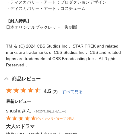
・ディスカバリー・アート：プロダクションデザイン
・ディスカバリー・アート：コスチューム
【封入特典】
日本オリジナルブックレット 復刻版
TM ＆ (C) 2024 CBS Studios Inc． STAR TREK and related
marks are trademarks of CBS Studios Inc． CBS and related
logos are trademarks of CBS Broadcasting Inc． All Rights
Reserved．
商品レビュー
4.5
(
2
)
すべて見る
最新レビュー
shushu
さん
（2025/7/29にレビュー）
ビックカメラグループで購入
大人のドラマ