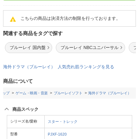
こちらの商品は決済方法の制限を行っております。
関連する商品をタグで探す
ブルーレイ 国内盤
ブルーレイ NBCユニバーサル
ブ
海外ドラマ（ブルーレイ） 人気売れ筋ランキングを見る
商品について
トップ
ゲーム・映画・音楽
ブルーレイソフト
海外ドラマ（ブルーレイ）
商品スペック
シリーズ名/愛称
スター・トレック
型番
PJXF-1620