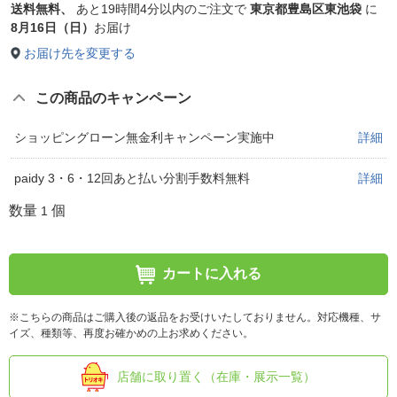
送料無料、
あと
19時間4分以内
のご注文で
東京都豊島区東池袋
に
8月16日（日）
お届け
お届け先を変更する
この商品のキャンペーン
ショッピングローン無金利キャンペーン実施中
詳細
paidy 3・6・12回あと払い分割手数料無料
詳細
数量
個
1
カートに入れる
※こちらの商品はご購入後の返品をお受けいたしておりません。対応機種、サ
イズ、種類等、再度お確かめの上お求めください。
店舗に取り置く（在庫・展示一覧）