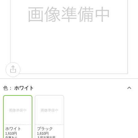
色
：
ホワイト
ホワイト
ブラック
1,610円
1,610円
在庫あり
入荷次第出荷