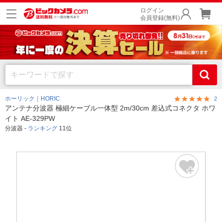
ログイン
会員登録(無料)
ホーリック｜HORIC
2
アンテナ分波器 極細ケーブル一体型 2m/30cm 差込式コネクタ ホワ
イト AE-329PW
分波器 -
ランキング
11位