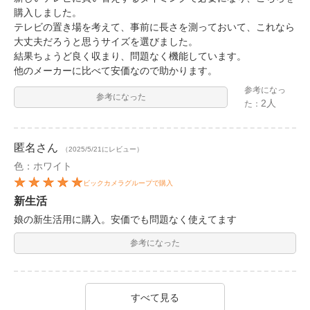
購入しました。
テレビの置き場を考えて、事前に長さを測っておいて、これなら
大丈夫だろうと思うサイズを選びました。
結果ちょうど良く収まり、問題なく機能しています。
他のメーカーに比べて安価なので助かります。
参考になっ
参考になった
2人
た：
匿名
さん
（2025/5/21にレビュー）
色：ホワイト
ビックカメラグループで購入
新生活
娘の新生活用に購入。安価でも問題なく使えてます
参考になった
すべて見る