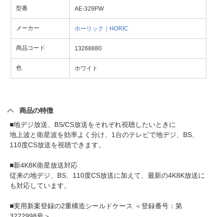
型番
AE-329PW
メーカー
ホーリック｜HORIC
商品コード
13268880
色
ホワイト
商品の特徴
■地デジ放送、BS/CS放送をそれぞれ視聴したいときに
地上波と衛星波を効率よく分け、1台のテレビで地デジ、BS、
110度CS放送を視聴できます。
■新4K8K衛星放送対応
従来の地デジ、BS、110度CS放送に加えて、最新の4K8K放送に
も対応しています。
■実用新案登録の2重構造シールドケース ＜登録番号：第
3222998号＞