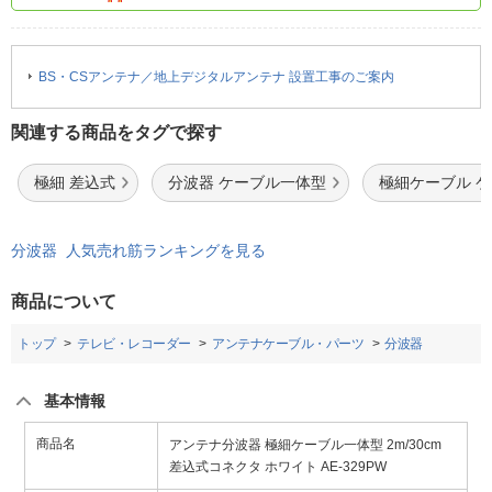
BS・CSアンテナ／地上デジタルアンテナ 設置工事のご案内
関連する商品をタグで探す
極細 差込式
分波器 ケーブル一体型
極細ケーブル 
分波器 人気売れ筋ランキングを見る
商品について
トップ
テレビ・レコーダー
アンテナケーブル・パーツ
分波器
基本情報
商品名
アンテナ分波器 極細ケーブル一体型 2m/30cm
差込式コネクタ ホワイト AE-329PW