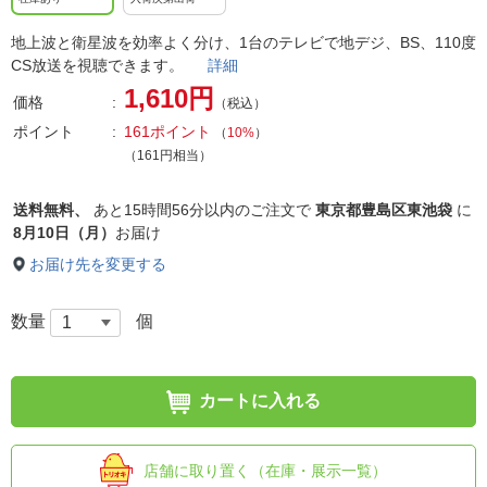
地上波と衛星波を効率よく分け、1台のテレビで地デジ、BS、110度
CS放送を視聴できます。
詳細
1,610円
価格
（税込）
ポイント
161ポイント
（
10%
）
（161円相当）
送料無料、
あと
15時間56分以内
のご注文で
東京都豊島区東池袋
に
8月10日（月）
お届け
お届け先を変更する
数量
個
カートに入れる
店舗に取り置く（在庫・展示一覧）