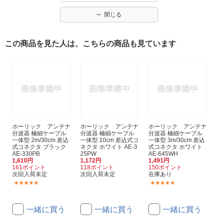
閉じる
この商品を見た人は、こちらの商品も見ています
ホーリック アンテナ
ホーリック アンテナ
ホーリック アンテナ
分波器 極細ケーブル
分波器 極細ケーブル
分波器 極細ケーブル
一体型 2m/30cm 差込
一体型 10cm 差込式コ
一体型 3m/30cm 差込
式コネクタ ブラック
ネクタ ホワイト AE-3
式コネクタ ホワイト
AE-330PB
25PW
AE-645WH
1,610円
1,172円
1,491円
161ポイント
118ポイント
150ポイント
次回入荷未定
次回入荷未定
在庫あり
(2)
(9)
一緒に買う
一緒に買う
一緒に買う