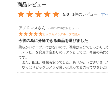
商品レビュー
5.0
1件のレビュー
す
アノ２マス
さん
（2026/2/26にレビュー）
ビックカメラグループで購入
今後の為に分解できる商品を選びました
柔らかいケーブルではないので、導線は自分でしっかりし
（テレビ）を変更予定ありのワタシとしては、今後の為に
です。
また、配送、梱包も安心でした。ありがとうございまし
やっぱりビックカメラが良いと思ってるのってワタシだ