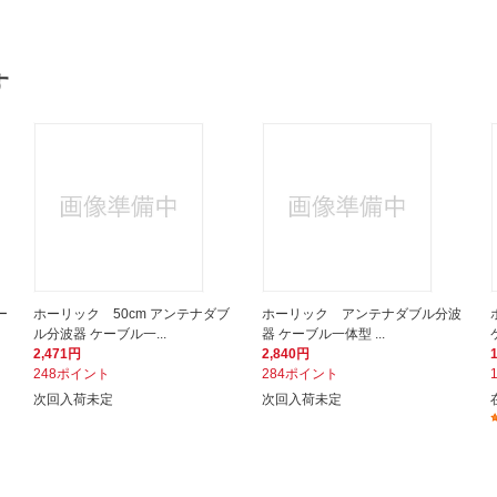
す
ー
ホーリック 50cm アンテナダブ
ホーリック アンテナダブル分波
ル分波器 ケーブル一...
器 ケーブル一体型 ...
2,471円
2,840円
248ポイント
284ポイント
次回入荷未定
次回入荷未定