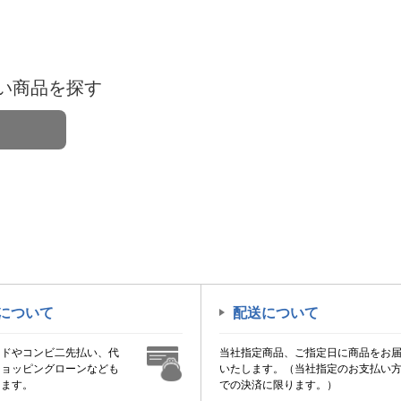
い商品を探す
について
配送について
ードやコンビ二先払い、代
当社指定商品、ご指定日に商品をお
ショッピングローンなども
いたします。（当社指定のお支払い
けます。
での決済に限ります。）