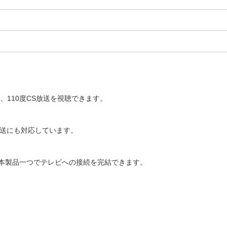
、110度CS放送を視聴できます。
K放送にも対応しています。
本製品一つでテレビへの接続を完結できます。