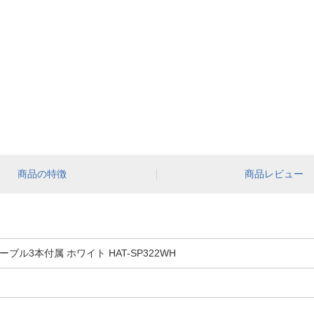
商品の特徴
商品レビュー
ーブル3本付属 ホワイト HAT-SP322WH