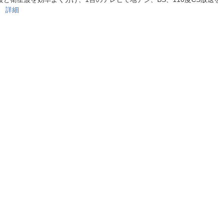
法
よくある質問・お問合せ
。
詳細
I
ご利用規約
E