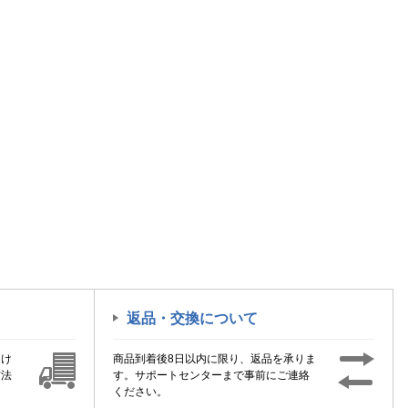
返品・交換について
届け
商品到着後8日以内に限り、返品を承りま
方法
す。サポートセンターまで事前にご連絡
ください。