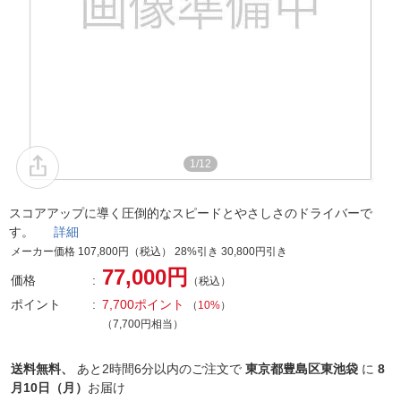
1/12
スコアアップに導く圧倒的なスピードとやさしさのドライバーで
す。
詳細
メーカー価格 107,800円（税込） 28%引き 30,800円引き
77,000円
価格
（税込）
ポイント
7,700ポイント
（
10%
）
（7,700円相当）
送料無料、
あと
2時間6分以内
のご注文で
東京都豊島区東池袋
に
8
月10日（月）
お届け