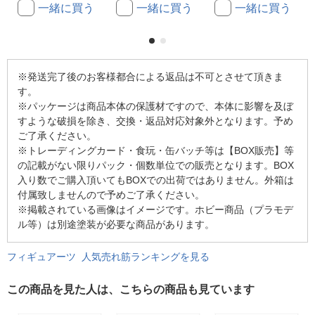
一緒に買う
一緒に買う
一緒に買う
※発送完了後のお客様都合による返品は不可とさせて頂きま
す。
※パッケージは商品本体の保護材ですので、本体に影響を及ぼ
すような破損を除き、交換・返品対応対象外となります。予め
ご了承ください。
※トレーディングカード・食玩・缶バッチ等は【BOX販売】等
の記載がない限りパック・個数単位での販売となります。BOX
入り数でご購入頂いてもBOXでの出荷ではありません。外箱は
付属致しませんので予めご了承ください。
※掲載されている画像はイメージです。ホビー商品（プラモデ
ル等）は別途塗装が必要な商品があります。
フィギュアーツ 人気売れ筋ランキングを見る
この商品を見た人は、こちらの商品も見ています