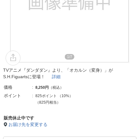
1/7
TVアニメ『ダンダダン』より、「オカルン（変身）」が
S.H.Figuartsに登場！
詳細
価格
8,250円
（税込）
ポイント
825ポイント
（
10%
）
（825円相当）
販売休止中です
お届け先を変更する