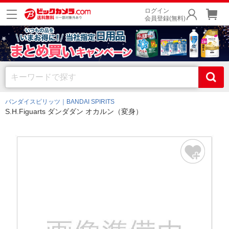
ログイン
会員登録(無料)
バンダイスピリッツ｜BANDAI SPIRITS
S.H.Figuarts ダンダダン オカルン（変身）