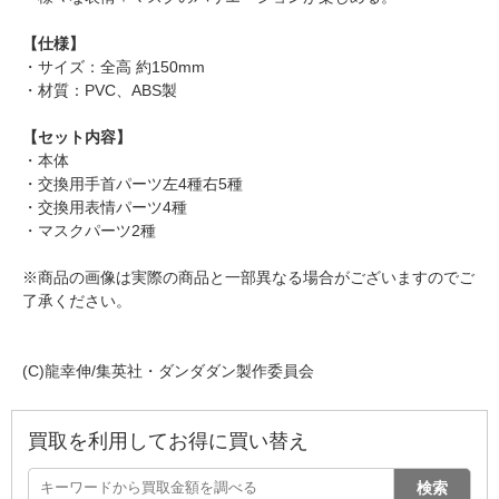
【仕様】
・サイズ：全高 約150mm
・材質：PVC、ABS製
【セット内容】
・本体
・交換用手首パーツ左4種右5種
・交換用表情パーツ4種
・マスクパーツ2種
※商品の画像は実際の商品と一部異なる場合がございますのでご
了承ください。
(C)龍幸伸/集英社・ダンダダン製作委員会
買取を利用してお得に買い替え
検索