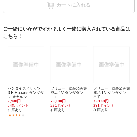
カートに入れる
ご一緒にいかがですか？よく一緒に購入されている商品は
こちら！
バンダイスピリッツ
フリュー 塗装済み完
フリュー 塗装済み完
S.H.Figuarts ダンダダ
成品 1/7 ダンダダン
成品 1/7 ダンダダン
ン オカルン
モモ
星子
7,480円
23,100円
23,100円
748ポイント
231ポイント
231ポイント
在庫あり
在庫あり
在庫あり
(2)