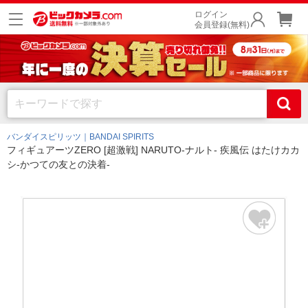
ログイン
会員登録(無料)
バンダイスピリッツ｜BANDAI SPIRITS
フィギュアーツZERO [超激戦] NARUTO-ナルト- 疾風伝 はたけカカ
シ-かつての友との決着-