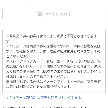
カートに入れる
※発送完了後のお客様都合による返品は不可とさせて頂きま
す。
※パッケージは商品本体の保護材ですので、本体に影響を及ぼ
すような破損を除き、交換・返品対応対象外となります。予め
ご了承ください。
※トレーディングカード・食玩・缶バッチ等は【BOX販売】等
の記載がない限りパック・個数単位での販売となります。BOX
入り数でご購入頂いてもBOXでの出荷ではありません。外箱は
付属致しませんので予めご了承ください。
※掲載されている画像はイメージです。ホビー商品（プラモデ
ル等）は別途塗装が必要な商品があります。
フィギュアーツZERO 人気売れ筋ランキングを見る