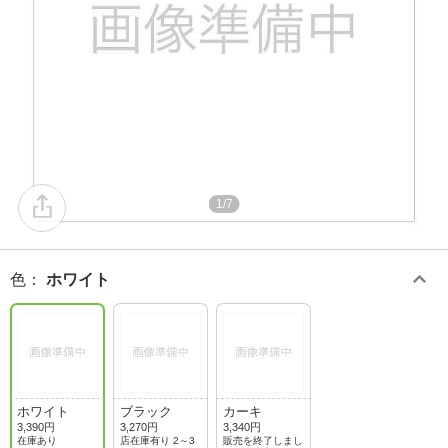
1/7
色
：
ホワイト
ホワイト
ブラック
カーキ
3,390円
3,270円
3,340円
在庫あり
店在庫有り 2～3
販売を終了しまし