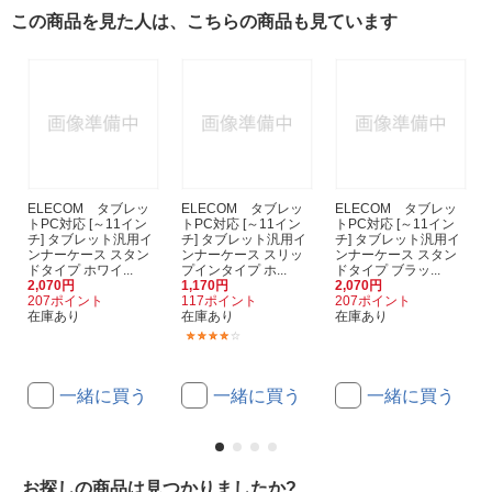
この商品を見た人は、こちらの商品も見ています
ELECOM タブレッ
ELECOM タブレッ
ELECOM タブレッ
トPC対応 [～11イン
トPC対応 [～11イン
トPC対応 [～11イン
チ] タブレット汎用イ
チ] タブレット汎用イ
チ] タブレット汎用イ
ンナーケース スタン
ンナーケース スリッ
ンナーケース スタン
ドタイプ ホワイ...
プインタイプ ホ...
ドタイプ ブラッ...
2,070円
1,170円
2,070円
207ポイント
117ポイント
207ポイント
在庫あり
在庫あり
在庫あり
(1)
一緒に買う
一緒に買う
一緒に買う
お探しの商品は見つかりましたか?