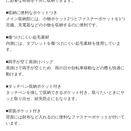
に必要な荷物を十分に収納できます。
■収納に便利なポケットつき
メイン収納部には、小物ポケット2つとファスナーポケットを1つ
完備。充電器などの小物を収納するのに便利です。
■傷つけにくい起毛素材
内側には、タブレットを傷つけにくい起毛素材を使用していま
す。
■両手が空く肩掛けバッグ
肩掛けで両手が空くため、雨の日や自転車移動などの際も快適に
動けます。
■タッチペン収納ポケット付き
タッチペンを挿して収納できるポケット付き。取りたいときにサ
ッと取り出せ、紛失防止にもなります。
■背面ポケット付き
背面には財布など入れるのに便利なファスナーポケットが付いて
います。