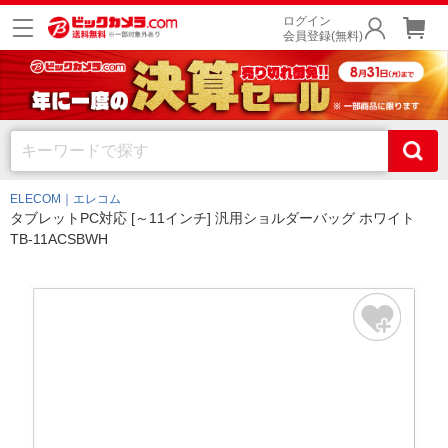
ログイン
会員登録(無料)
ELECOM｜エレコム
タブレットPC対応 [～11インチ] 汎用ショルダーバッグ ホワイト
TB-11ACSBWH