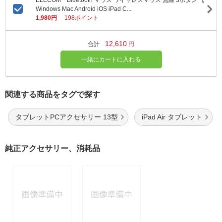
ELECOM Bluetooth マウス ワイヤレスマウス 無線 3ボタン 【
Windows Mac Android iOS iPad C...
1,980円
198ポイント
12,610
合計
円
一緒にカートに入れる
関連する商品をタグで探す
タブレットPCアクセサリー 13型
iPad Air タブレット
純正アクセサリー、消耗品