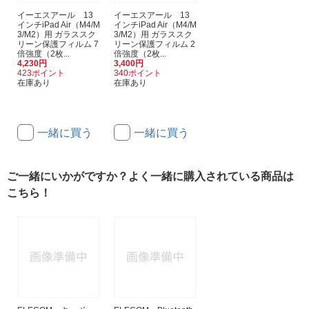
イーエスアール 13
イーエスアール 13
インチiPad Air（M4/M
インチiPad Air（M4/M
3/M2）用 ガラススク
3/M2）用 ガラススク
リーン保護フィルム 7
リーン保護フィルム 2
倍強度（2枚...
倍強度（2枚...
4,230円
3,400円
423ポイント
340ポイント
在庫あり
在庫あり
一緒に買う
一緒に買う
ご一緒にいかがですか？よく一緒に購入されている商品は
こちら！