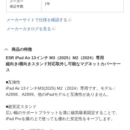
メーカー
1年
保証年数
メーカーサイトで仕様を確認する
メーカーカタログを見る
商品の特徴
ESR iPad Air 13インチ M3（2025）M2（2024）専用
縦向き/横向きスタンド対応取外し可能なマグネットカバーケー
ス
■互換性
iPad Air 13インチM3(2025) M2（2024）専用です。モデル：
A2898、A2899。他のiPadモデルと互換性がありません。
■超安定スタンド
広い幅のサポートブラケットを溝に磁気吸着固定することで、
iPad Proを膝の上で使っても優れた安定性をキープします。