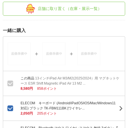
店舗に取り置く（在庫・展示一覧）
一緒に購入
13インチiPad Air M3/M2(2025/2024）用 マグネットケ
ース ESR Shift Magnetic iPad Air 13 M2 ...
8,580円
858ポイント
ELECOM キーボード (Android/iPadOS/iOS/Mac/Windows11
対応) ブラック TK-FBM111BK [ワイヤレ...
2,050円
205ポイント