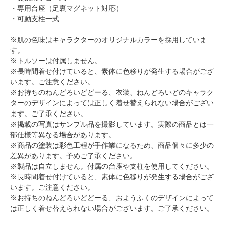
・専用台座（足裏マグネット対応）
・可動支柱一式
※肌の色味はキャラクターのオリジナルカラーを採用していま
す。
※トルソーは付属しません。
※長時間着せ付けていると、素体に色移りが発生する場合がござ
います。ご注意ください。
※お持ちのねんどろいどどーる、衣装、ねんどろいどのキャラク
ターのデザインによっては正しく着せ替えられない場合がござい
ます。ご了承ください。
※掲載の写真はサンプル品を撮影しています。実際の商品とは一
部仕様等異なる場合があります。
※商品の塗装は彩色工程が手作業になるため、商品個々に多少の
差異があります。予めご了承ください。
※製品は自立しません。付属の台座や支柱を使用してください。
※長時間着せ付けていると、素体に色移りが発生する場合がござ
います。ご注意ください。
※お持ちのねんどろいどどーる、おようふくのデザインによって
は正しく着せ替えられない場合がございます。ご了承ください。