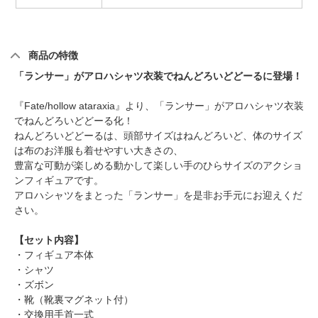
商品の特徴
「ランサー」がアロハシャツ衣装でねんどろいどどーるに登場！
『Fate/hollow ataraxia』より、「ランサー」がアロハシャツ衣装
でねんどろいどどーる化！
ねんどろいどどーるは、頭部サイズはねんどろいど、体のサイズ
は布のお洋服も着せやすい大きさの、
豊富な可動が楽しめる動かして楽しい手のひらサイズのアクショ
ンフィギュアです。
アロハシャツをまとった「ランサー」を是非お手元にお迎えくだ
さい。
【セット内容】
・フィギュア本体
・シャツ
・ズボン
・靴（靴裏マグネット付）
・交換用手首一式