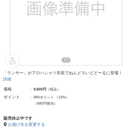
1/7
「ランサー」がアロハシャツ衣装でねんどろいどどーるに登場！
詳細
価格
9,800円
（税込）
ポイント
980ポイント
（
10%
）
（980円相当）
販売休止中です
お届け先を変更する