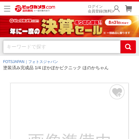
ログイン
会員登録(無料)
FOTSJAPAN｜フォトスジャパン
塗装済み完成品 1/4 ぽかぽかピクニック ほのかちゃん