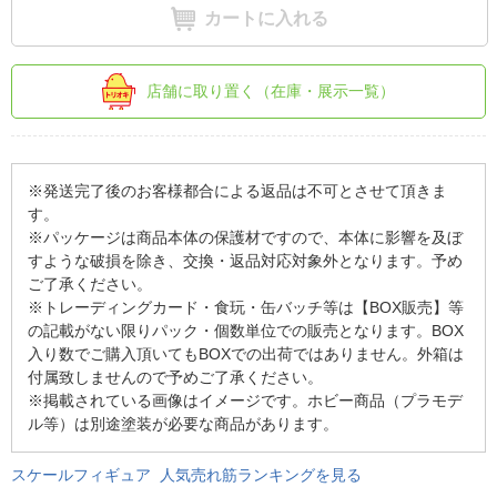
カートに入れる
店舗に取り置く（在庫・展示一覧）
※発送完了後のお客様都合による返品は不可とさせて頂きま
す。
※パッケージは商品本体の保護材ですので、本体に影響を及ぼ
すような破損を除き、交換・返品対応対象外となります。予め
ご了承ください。
※トレーディングカード・食玩・缶バッチ等は【BOX販売】等
の記載がない限りパック・個数単位での販売となります。BOX
入り数でご購入頂いてもBOXでの出荷ではありません。外箱は
付属致しませんので予めご了承ください。
※掲載されている画像はイメージです。ホビー商品（プラモデ
ル等）は別途塗装が必要な商品があります。
スケールフィギュア 人気売れ筋ランキングを見る