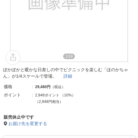
1/19
ぽかぽかと暖かな日差しの中でピクニックを楽しむ「ほのかちゃ
ん」が1/4スケールで登場。
詳細
価格
29,480円
（税込）
ポイント
2,948ポイント
（
10%
）
（2,948円相当）
販売休止中です
お届け先を変更する