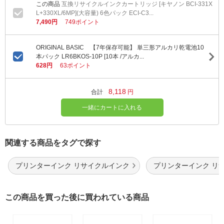
互換リサイクルインクカートリッジ [キヤノン BCI-331X
L+330XL/6MP](大容量) 6色パック ECI-C3...
7,490円
749ポイント
ORIGINAL BASIC 【7年保存可能】 単三形アルカリ乾電池10
本パック LR6BKOS-10P [10本 /アルカ...
628円
63ポイント
8,118
合計
円
一緒にカートに入れる
関連する商品をタグで探す
プリンターインク リサイクルインク
プリンターインク リ
この商品を買った後に買われている商品