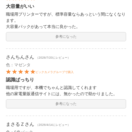
大容量がいい
職場用プリンターですが、標準容量ならあっという間になくなり
ます。
大容量パックがあって本当に良かった。
参考になった
さんちん
さん
（2026/7/20にレビュー）
色：マゼンタ
ビックカメラグループで購入
認識ばっちり
職場用ですが、本機でちゃんと認識してくれます
他の家電量販通信サイトには、無かったので助かりました。
参考になった
まさるＺ
さん
（2026/4/14にレビュー）