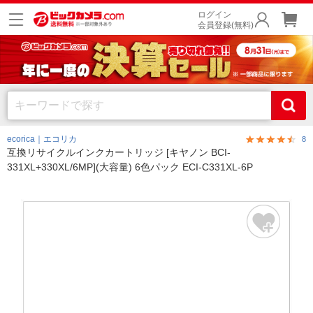
ログイン
会員登録(無料)
ecorica｜エコリカ
8
互換リサイクルインクカートリッジ [キヤノン BCI-
331XL+330XL/6MP](大容量) 6色パック ECI-C331XL-6P