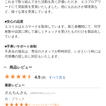
これまで取り組んできた活動を高く評価いただき、エコプロアワ
ードにて奨励賞を受賞いたしました。他にもおおさか環境賞な
ど、様々な賞を受賞しています。
■安心の品質
エコリカはエコマークを取得しています。第三者機関にて、印字
枚数や品質に関して厳しくチェックを受けたものだけを製品化し
ています。
■手厚いサポート体制
不具合の場合は、専任のスタッフが即時対応、いざという時には
代替機の貸し出し対応もいたします。
商品レビュー
4.5
(
8
)
すべて見る
最新レビュー
さんちん
さん
（2026/7/20にレビュー）
色：ブラック
ビックカメラグループで購入