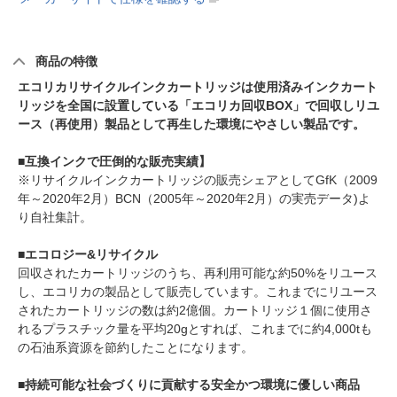
商品の特徴
エコリカリサイクルインクカートリッジは使用済みインクカート
リッジを全国に設置している「エコリカ回収BOX」で回収しリユ
ース（再使用）製品として再生した環境にやさしい製品です。
■互換インクで圧倒的な販売実績】
※リサイクルインクカートリッジの販売シェアとしてGfK（2009
年～2020年2月）BCN（2005年～2020年2月）の実売データ)よ
り自社集計。
■エコロジー&リサイクル
回収されたカートリッジのうち、再利用可能な約50%をリユース
し、エコリカの製品として販売しています。これまでにリユース
されたカートリッジの数は約2億個。カートリッジ１個に使用さ
れるプラスチック量を平均20gとすれば、これまでに約4,000tも
の石油系資源を節約したことになります。
■持続可能な社会づくりに貢献する安全かつ環境に優しい商品