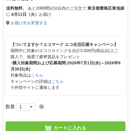
送料無料、
あと
20時間52分以内
のご注文で
東京都豊島区東池袋
に
8月11日（火）
お届け
お届け先を変更する
【ついてますか？エコマーク エコ生活応援キャンペーン】
期間中に対象のエコリカインクを合計3,000円(税込)以上ご
購入で、抽選で豪華賞品をプレゼント
･購入対象期間および応募期間:2026年7月1日(水)～2026年9
月30日(水)
対象商品は
こちら
キャンペーンの詳細は
こちら
※外部サイトに遷移します
数量
個
カートに入れる