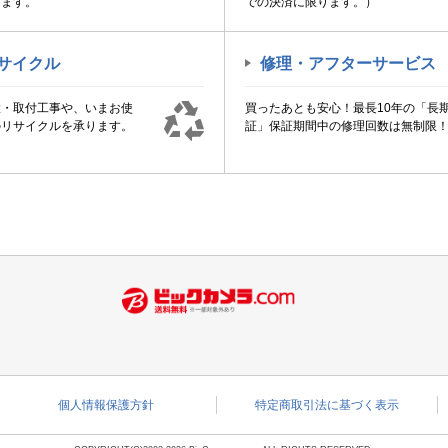
けます。
での決済に限ります。）
サイクル
修理・アフターサービス
置・取付工事や、いまお使
買ったあとも安心！最長10年の「長
のリサイクルを承ります。
証」保証期間中の修理回数は無制限
個人情報保護方針
特定商取引法に基づく表示