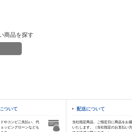
い商品を探す
について
配送について
ードやコンビ二先払い、代
当社指定商品、ご指定日に商品をお
ショッピングローンなども
いたします。（当社指定のお支払い