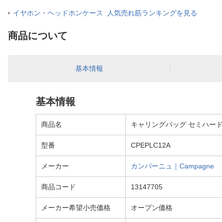
イヤホン・ヘッドホンケース 人気売れ筋ランキングを見る
商品について
基本情報
基本情報
商品名
キャリングバッグ セミハードタイプ 1
型番
CPEPLC12A
メーカー
カンパーニュ｜Campagne
商品コード
13147705
メーカー希望小売価格
オープン価格