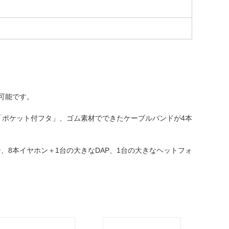
可能です。
「ポケット付フタ」、ゴム素材でできたケーブルバンドが4本
、8本イヤホン＋1台の大きなDAP、1台の大きなヘットフォ