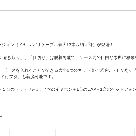
バージョン（イヤホン/リケーブル最大12本収納可能）が登場！
ヤホン巻き取り」、「仕切り」は脱着可能で、ケース内の自由な場所に移動
ーピースを入れることができる大小6つのネットタイプポケットがある
ンド付フタ」も着脱可能です。
＋１台のヘッドフォン、4本のイヤホン＋1台のDAP＋1台のヘッドフォン
す