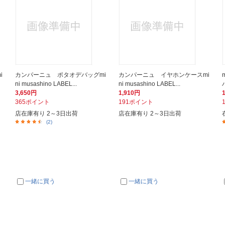
i
カンパーニュ ポタオデバッグmi
カンパーニュ イヤホンケースmi
ni musashino LABEL...
ni musashino LABEL...
3,650円
1,910円
365ポイント
191ポイント
店在庫有り 2～3日出荷
店在庫有り 2～3日出荷
(2)
一緒に買う
一緒に買う