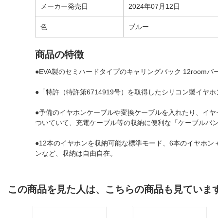
メーカー発売日
2024年07月12日
色
ブルー
商品の特徴
●EVA製のセミハードタイプのキャリングバック 12room
●「特許（特許第6714919号）を取得したシリコン製イ
●予備のイヤホンケーブルや変換ケーブルを入れたり、イヤ
ついていて、充電ケーブル等の収納に便利な「ケーブルバ
●12本のイヤホンを収納可能な標準モード、6本のイヤホン
ンなど、収納は自由自在。
この商品を見た人は、こちらの商品も見ていま