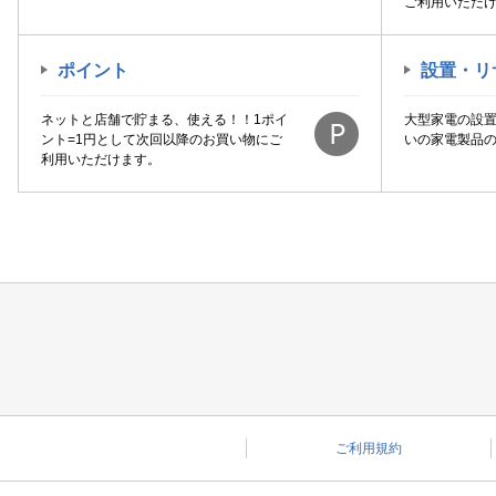
ご利用いただ
ポイント
設置・リ
ネットと店舗で貯まる、使える！！1ポイ
大型家電の設
ント=1円として次回以降のお買い物にご
いの家電製品
利用いただけます。
ご利用規約