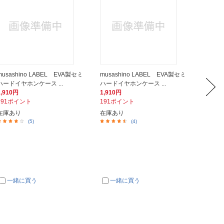
musashino LABEL EVA製セミ
musashino LABEL EVA製セミ
musas
ハードイヤホンケース ...
ハードイヤホンケース ...
ハードイ
1,910円
1,910円
1,910
191ポイント
191ポイント
191ポ
在庫あり
在庫あり
在庫あ
(5)
(4)
一緒に買う
一緒に買う
一