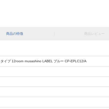
商品の特徴
商品レビュー
2room musashino LABEL ブルー CP-EPLC12/A