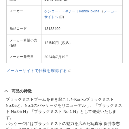
メーカー
ケンコー・トキナー｜KenkoTokina
（
メーカー
サイトへ
）
商品コード
13138499
メーカー希望小売
12,540円（税込）
価格
メーカー発売日
2024年7月19日
メーカーサイトで仕様を確認する
商品の特徴
ブラックミストブームを巻き起こしたKenkoブラックミスト
No.05と、No.1のパッケージをリニューアルし、「ブラックミス
ト No.05 N」「ブラックミスト No.1 N」として発売いたしま
す。
パッケージにはブラックミストの魅力を広めた写真家 保井崇志