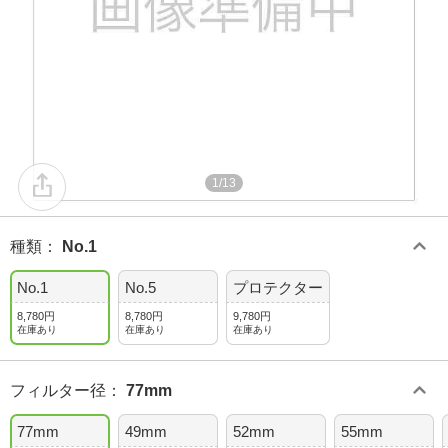
1/13
種類
：
No.1
No.1
No.5
プロテクター
8,780円
8,780円
9,780円
在庫あり
在庫あり
在庫あり
フィルター径
：
77mm
77mm
49mm
52mm
55mm