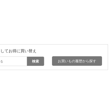
用してお得に買い替え
お買いもの履歴から探す
検索