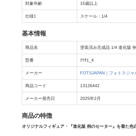
対象年齢
15歳以上
仕様1
スケール：1/4
基本情報
商品名
塗装済み完成品 1/4 進化版
型番
ｱﾘｻ1_4
メーカー
FOTSJAPAN｜フォトスジャ
商品コード
13126442
メーカー発売日
2025年2月
商品の特徴
オリジナルフィギュア・『進化版 例のセーター』を着た色白