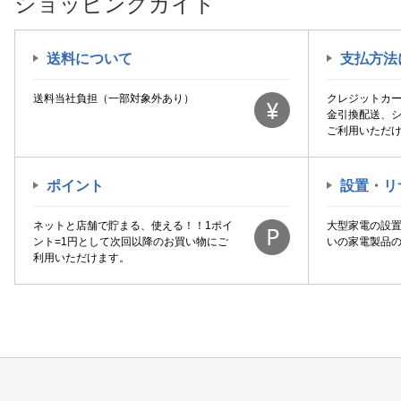
ショッピングガイド
送料について
支払方法
送料当社負担（一部対象外あり）
クレジットカ
金引換配送、
ご利用いただ
ポイント
設置・リ
ネットと店舗で貯まる、使える！！1ポイ
大型家電の設
ント=1円として次回以降のお買い物にご
いの家電製品
利用いただけます。