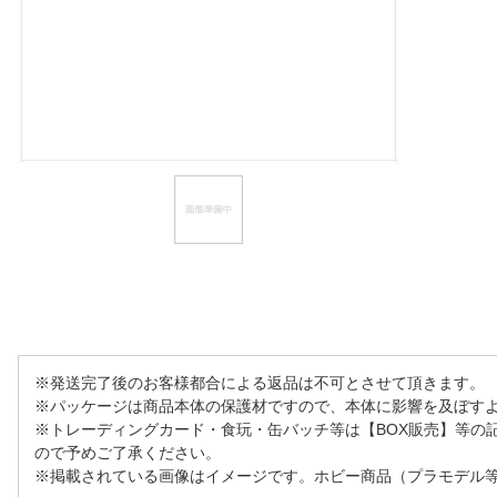
ほしいもの
お知らせ
※発送完了後のお客様都合による返品は不可とさせて頂きます。
※パッケージは商品本体の保護材ですので、本体に影響を及ぼす
※トレーディングカード・食玩・缶バッチ等は【BOX販売】等の
ので予めご了承ください。
※掲載されている画像はイメージです。ホビー商品（プラモデル