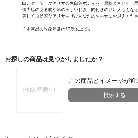
白いセーターがアリサの色白美ボディを一層映えさせる一
弾力感のある胸や筋の美しいお腹、肉付きの良い太ももな
美しく自信家なアリサをぜひあなたのお手元にお迎えくだ
※本商品の対象年齢は15歳以上です。
お探しの商品は見つかりましたか？
この商品とイメージが近
検索する