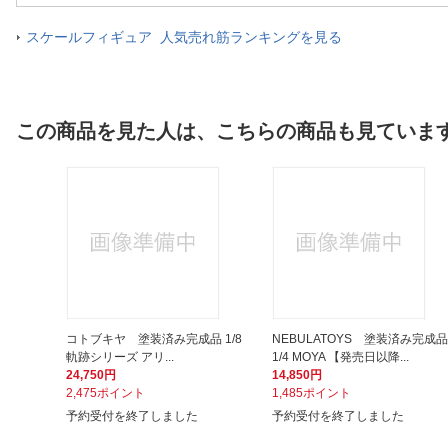
スケールフィギュア 人気売れ筋ランキングを見る
この商品を見た人は、こちらの商品も見ていま
コトブキヤ 塗装済み完成品 1/8
NEBULATOYS 塗装済み完成品
軌跡シリーズ アリ...
1/4 MOYA 【発売日以降...
24,750円
14,850円
2,475ポイント
1,485ポイント
予約受付を終了しました
予約受付を終了しました