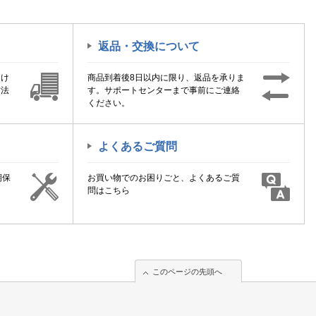
返品・交換について
届け
商品到着後8日以内に限り、返品を承りま
方法
す。サポートセンターまで事前にご連絡
ください。
よくあるご質問
期保
お買い物でのお困りごと、よくあるご質
！
問はこちら
このページの先頭へ
このページの先頭へ