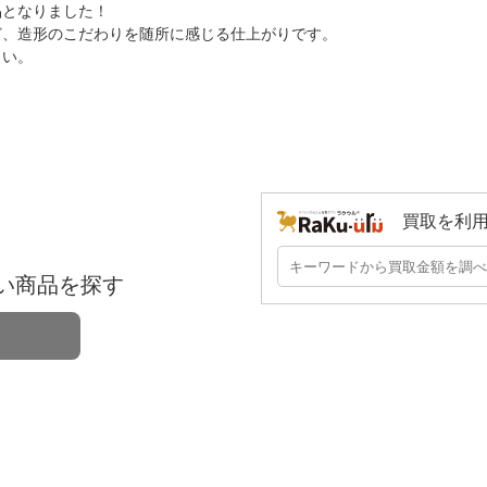
品となりました！
ど、造形のこだわりを随所に感じる仕上がりです。
さい。
買取を利
い商品を探す