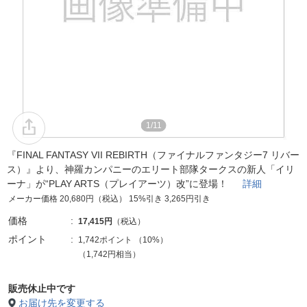
1/11
『FINAL FANTASY VII REBIRTH（ファイナルファンタジー7 リバー
ス）』より、神羅カンパニーのエリート部隊タークスの新人「イリ
ーナ」が“PLAY ARTS（プレイアーツ）改”に登場！
詳細
メーカー価格 20,680円（税込） 15%引き 3,265円引き
価格
17,415円
（税込）
ポイント
1,742ポイント
（
10%
）
（1,742円相当）
販売休止中です
お届け先を変更する