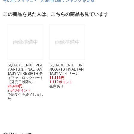
その他 フィギュア 人気売れ筋ランキングを見る
この商品を見た人は、こちらの商品も見ています
SQUARE ENIX PLA
SQUARE ENIX BRI
Y ARTS真 FINAL FAN
NG ARTS FINAL FAN
TASY VII REBIRTH テ
TASY VII イリーナ
ィファ・ロックハート
11,116円
【発売日以降の...
1,112ポイント
26,400円
在庫あり
2,640ポイント
予約受付を終了しまし
た