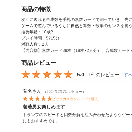
商品の特徴
次々に現れる合成数を手札の素数カードで割っていき、先
ゲームで遊んでいるうちに自然と算数・数学のセンスを養
推奨年齢：10歳?
プレイ時間：5?15分
対戦人数：2人
【内容物】素数カード36枚（18枚×2人分）、合成数カード
商品レビュー
5.0
1件のレビュー
す
匿名
さん
（2024/12/17にレビュー）
ビックカメラグループで購入
老若男女楽しめます
トランプのスピードと因数分解を組み合わせたようなゲー
にもおすすめです。