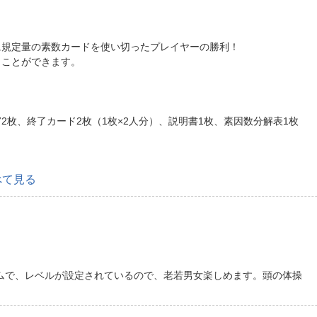
に規定量の素数カードを使い切ったプレイヤーの勝利！
うことができます。
72枚、終了カード2枚（1枚×2人分）、説明書1枚、素因数分解表1枚
べて見る
ムで、レベルが設定されているので、老若男女楽しめます。頭の体操