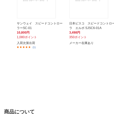
サンウェイ スピードコントロー
日本ピスコ スピードコントロ
ラーSC-01
ラ エルボ SJSC6-01A
10,800円
3,498円
1,080ポイント
350ポイント
入荷次第出荷
メーカー在庫あり
(1)
商品について