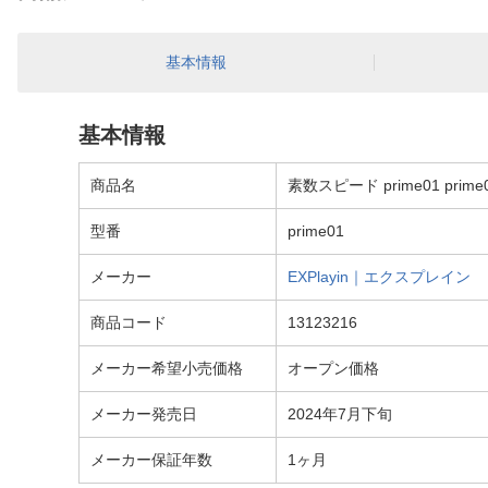
基本情報
基本情報
商品名
素数スピード prime01 prime
型番
prime01
メーカー
EXPlayin｜エクスプレイン
商品コード
13123216
メーカー希望小売価格
オープン価格
メーカー発売日
2024年7月下旬
メーカー保証年数
1ヶ月