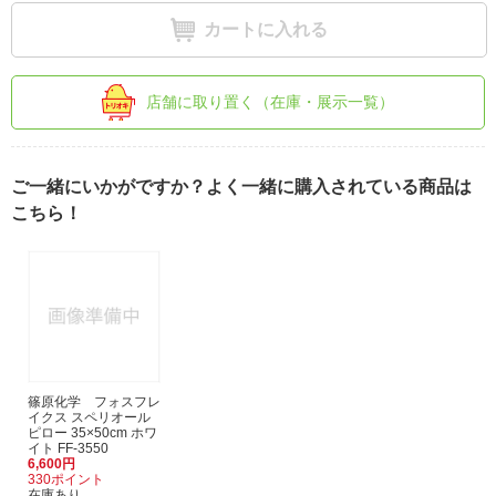
カートに入れる
店舗に取り置く（在庫・展示一覧）
ご一緒にいかがですか？よく一緒に購入されている商品は
こちら！
篠原化学 フォスフレ
イクス スペリオール
ピロー 35×50cm ホワ
イト FF-3550
6,600円
330ポイント
在庫あり