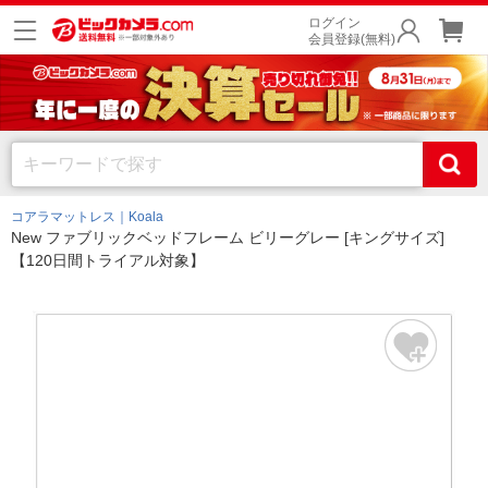
ログイン
会員登録(無料)
コアラマットレス｜Koala
New ファブリックベッドフレーム ビリーグレー [キングサイズ]
【120日間トライアル対象】