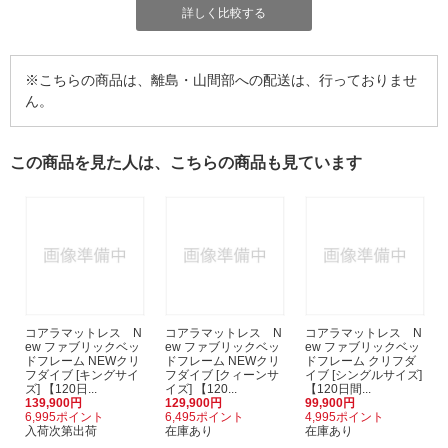
詳しく比較する
※こちらの商品は、離島・山間部への配送は、行っておりませ
ん。
この商品を見た人は、こちらの商品も見ています
コアラマットレス N
コアラマットレス N
コアラマットレス N
ew ファブリックベッ
ew ファブリックベッ
ew ファブリックベッ
ドフレーム NEWクリ
ドフレーム NEWクリ
ドフレーム クリフダ
フダイブ [キングサイ
フダイブ [クィーンサ
イブ [シングルサイズ]
ズ] 【120日...
イズ] 【120...
【120日間...
139,900円
129,900円
99,900円
6,995ポイント
6,495ポイント
4,995ポイント
入荷次第出荷
在庫あり
在庫あり