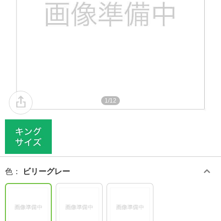
1/12
色
：
ビリーグレー