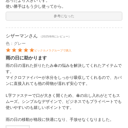
思ったより大きいです。
使い勝手はもう少し使ってから。
参考になった
シザーマン
さん
（2025/8/8にレビュー）
色：グレー
ビックカメラグループで購入
雨の日に助かります
雨の日の濡れた折りたたみ傘の悩みを解決してくれたアイテムで
す。
マイクロファイバーが水分をしっかり吸収してくれるので、カバ
ンに直接入れても他の荷物が濡れず安心です。
L字ファスナーで口が大きく開くため、傘の出し入れがとてもス
ムーズ。シンプルなデザインで、ビジネスでもプライベートでも
使いやすいのも嬉しいポイントです。
雨の日の移動が格段に快適になり、手放せなくなりました。