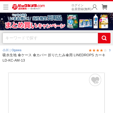
ログイン
会員登録(無料)
小川｜Ogawa
3
吸水生地 傘ケース 傘カバー 折りたたみ傘用 LINEDROPS カーキ
LD-KC-AM-13