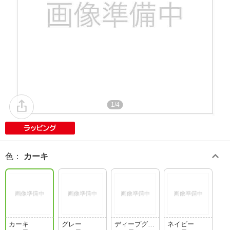
1/4
色
：
カーキ
カーキ
グレー
ディープグレ
ネイビー