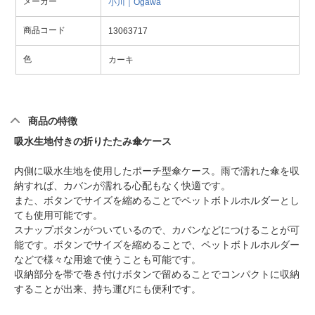
メーカー
小川｜Ogawa
商品コード
13063717
色
カーキ
商品の特徴
吸水生地付きの折りたたみ傘ケース
内側に吸水生地を使用したポーチ型傘ケース。雨で濡れた傘を収
納すれば、カバンが濡れる心配もなく快適です。
また、ボタンでサイズを縮めることでペットボトルホルダーとし
ても使用可能です。
スナップボタンがついているので、カバンなどにつけることが可
能です。ボタンでサイズを縮めることで、ペットボトルホルダー
などで様々な用途で使うことも可能です。
収納部分を帯で巻き付けボタンで留めることでコンパクトに収納
することが出来、持ち運びにも便利です。