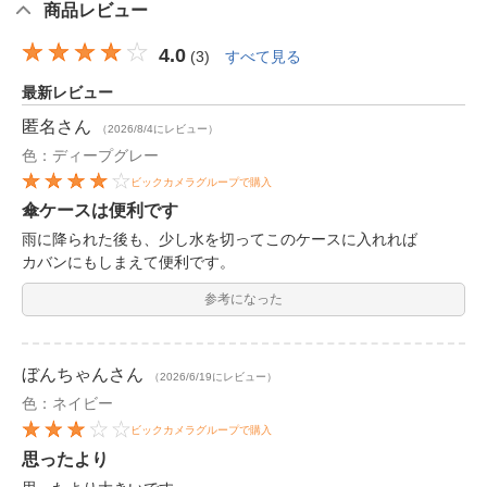
商品レビュー
4.0
(
3
)
すべて見る
最新レビュー
匿名
さん
（2026/8/4にレビュー）
色：ディープグレー
ビックカメラグループで購入
傘ケースは便利です
雨に降られた後も、少し水を切ってこのケースに入れれば
カバンにもしまえて便利です。
参考になった
ぼんちゃん
さん
（2026/6/19にレビュー）
色：ネイビー
ビックカメラグループで購入
思ったより