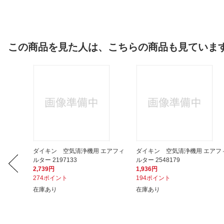
この商品を見た人は、こちらの商品も見ていま
脱臭フィ
ダイキン 空気清浄機用 エアフィ
ダイキン 空気清浄機用 エアフ
ルター 2197133
ルター 2548179
2,739円
1,936円
274ポイント
194ポイント
在庫あり
在庫あり