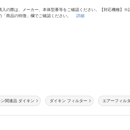
法
よくある質問・お問合せ
購入の際は、メーカー、本体型番等をご確認ください。【対応機種】※
I
ご利用規約
の「商品の特徴」欄でご確認ください。
詳細
E
コン関連品 ダイキン
ダイキン フィルター
エアーフィルタ