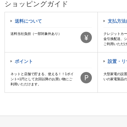
ショッピングガイド
送料について
支払方法
送料当社負担（一部対象外あり）
クレジットカ
金引換配送、
ご利用いただ
ポイント
設置・リ
ネットと店舗で貯まる、使える！！1ポイ
大型家電の設
ント=1円として次回以降のお買い物にご
いの家電製品
利用いただけます。