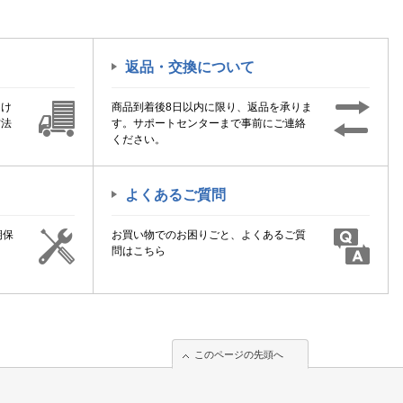
返品・交換について
届け
商品到着後8日以内に限り、返品を承りま
方法
す。サポートセンターまで事前にご連絡
ください。
よくあるご質問
期保
お買い物でのお困りごと、よくあるご質
！
問はこちら
このページの先頭へ
このページの先頭へ