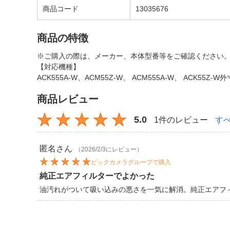
商品コード
13035676
商品の特徴
※ご購入の際は、メーカー、本体型番等をご確認ください
【対応機種】
ACK555A-W、ACM55Z-W、 ACM555A-W、 ACK55Z
商品レビュー
5.0
1件のレビュー
す
匿名
さん
（2026/2/3にレビュー）
ビックカメラグループで購入
純正エアフィルターでよかった
油汚れがついて吸い込みの悪さを一気に解消。純正エアフ