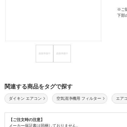
ほしいもの
※ご
下部
お知らせ
関連する商品をタグで探す
ダイキン エアコン
空気清浄機用 フィルター
エア
【ご注文時の注意】
メーカー保証書は同梱しておりません。