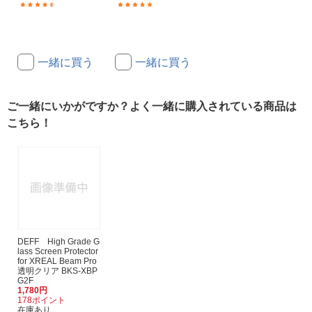
(11)
(8)
一緒に買う
一緒に買う
ご一緒にいかがですか？よく一緒に購入されている商品は
こちら！
DEFF High Grade G
lass Screen Protector
for XREAL Beam Pro
透明クリア BKS-XBP
G2F
1,780円
178ポイント
在庫あり