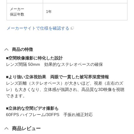
メーカー
1年
保証年数
メーカーサイトで仕様を確認する
商品の特徴
■空間映像撮影に特化した設計
レンズ間隔 50mm 効果的なステレオベースの確保
■より強い立体視効果 両眼で一貫した被写界深度情報
レンズ距離（ステレオベース）が大きいほど、視差（左右のズ
レ）も大きくなり、立体感が強調され、高品質な3D映像を視聴
できます。
■立体的な空間ビデオ撮影も
60FPS ハイフレーム/30FPS 手振れ補正対応
商品レビュー