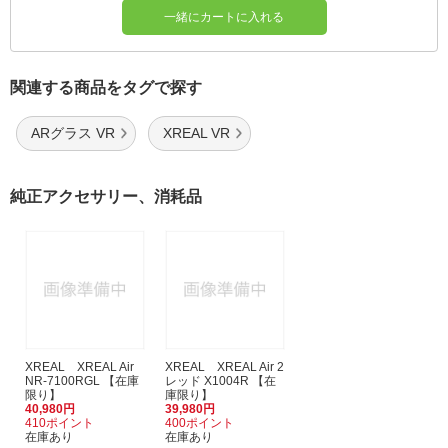
一緒にカートに入れる
関連する商品をタグで探す
ARグラス VR
XREAL VR
純正アクセサリー、消耗品
XREAL XREAL Air
XREAL XREAL Air 2
NR-7100RGL 【在庫
レッド X1004R 【在
限り】
庫限り】
40,980円
39,980円
410ポイント
400ポイント
在庫あり
在庫あり