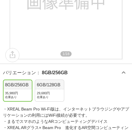
1/18
バリエーション
：
8GB/256GB
8GB/256GB
6GB/128GB
35,980円
29,680円
在庫あり
在庫あり
・XREAL Beam Pro Wi-Fi版は、インターネットブラウジングやアプ
リケーションの利用にはWiFi接続が必要です。
・まるでスマホのようなARコンピューティングデバイス
・XREAL ARグラス× Beam Pro 進化するAR空間コンピューティン