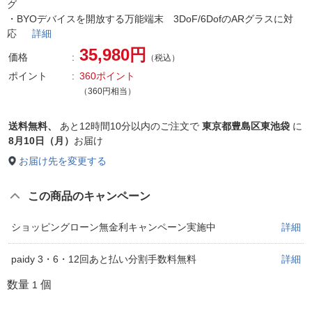
グ
・BYOデバイスを開放する万能端末 3DoF/6DofのARグラスに対
応
詳細
35,980円
価格
（税込）
ポイント
360ポイント
（360円相当）
送料無料、
あと
12時間10分以内
のご注文で
東京都豊島区東池袋
に
8月10日（月）
お届け
お届け先を変更する
この商品のキャンペーン
ショッピングローン無金利キャンペーン実施中
詳細
paidy 3・6・12回あと払い分割手数料無料
詳細
数量
個
1