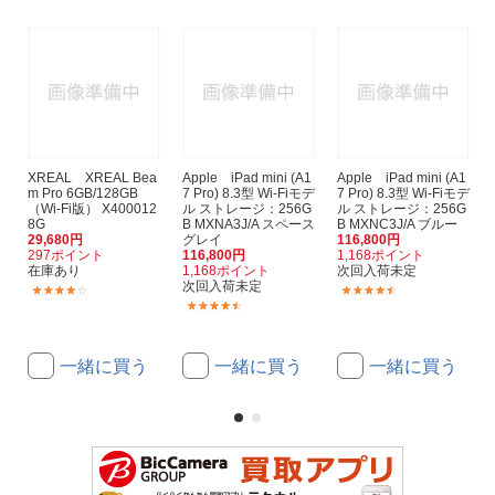
XREAL XREAL Bea
Apple iPad mini (A1
Apple iPad mini (A1
m Pro 6GB/128GB
7 Pro) 8.3型 Wi-Fiモデ
7 Pro) 8.3型 Wi-Fiモデ
（Wi-Fi版） X400012
ル ストレージ：256G
ル ストレージ：256G
8G
B MXNA3J/A スペース
B MXNC3J/A ブルー
29,680円
グレイ
116,800円
297ポイント
116,800円
1,168ポイント
在庫あり
1,168ポイント
次回入荷未定
次回入荷未定
(6)
(73)
(73)
一緒に買う
一緒に買う
一緒に買う