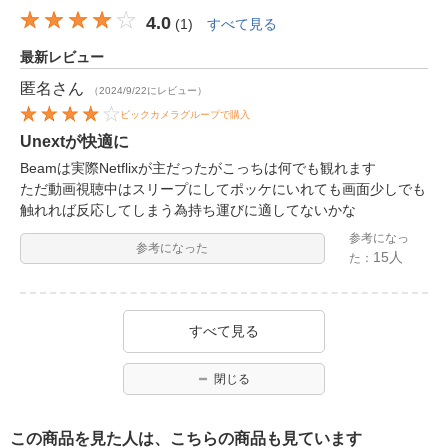
4.0
(
1
)
すべて見る
最新レビュー
匿名
さん
（2024/9/22にレビュー）
ビックカメラグループで購入
Unextが快適に
Beamは実際Netflixが主だったがこっちは何でも観れます
ただ動画視聴中はスリープにしてポッケにいれても画面少しでも
触れれば反応してしまう為持ち運びに適してないかな
参考になっ
参考になった
15人
た：
すべて見る
閉じる
この商品を見た人は、こちらの商品も見ています