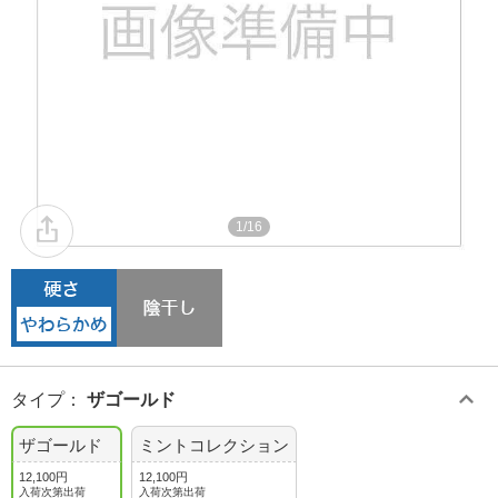
1/16
タイプ
：
ザゴールド
ザゴールド
ミントコレクション
12,100円
12,100円
入荷次第出荷
入荷次第出荷