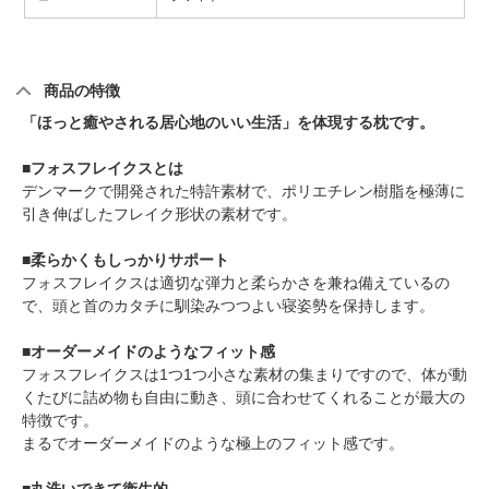
商品の特徴
「ほっと癒やされる居心地のいい生活」を体現する枕です。
■フォスフレイクスとは
デンマークで開発された特許素材で、ポリエチレン樹脂を極薄に
引き伸ばしたフレイク形状の素材です。
■柔らかくもしっかりサポート
フォスフレイクスは適切な弾力と柔らかさを兼ね備えているの
で、頭と首のカタチに馴染みつつよい寝姿勢を保持します。
■オーダーメイドのようなフィット感
フォスフレイクスは1つ1つ小さな素材の集まりですので、体が動
くたびに詰め物も自由に動き、頭に合わせてくれることが最大の
特徴です。
まるでオーダーメイドのような極上のフィット感です。