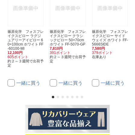
篠原化学 フォスフレ
篠原化学 フォスフレ
篠原化学 フォスフレ
イクスピロー ラグジ
イクスピロー クラシ
イクスピロー サイド
ュアリーアイピロー 6
ックピロー 50×70cm
ウェイズ ホワイト FF-
0×100cm ホワイト FF
ホワイト FF-5070-GP
5666SIDE
-60100-MI
7,810円
7,580円
12,100円
391ポイント
379ポイント
605ポイント
約２～３週間で出荷予
在庫あり
約２～３週間で出荷予
定
定
一緒に買う
一緒に買う
一緒に買う