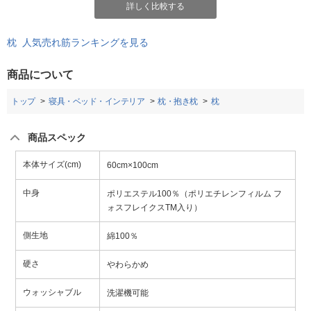
詳しく比較する
枕 人気売れ筋ランキングを見る
商品について
トップ
寝具・ベッド・インテリア
枕・抱き枕
枕
商品スペック
本体サイズ(cm)
60cm×100cm
中身
ポリエステル100％（ポリエチレンフィルム フ
ォスフレイクスTM入り）
側生地
綿100％
硬さ
やわらかめ
ウォッシャブル
洗濯機可能