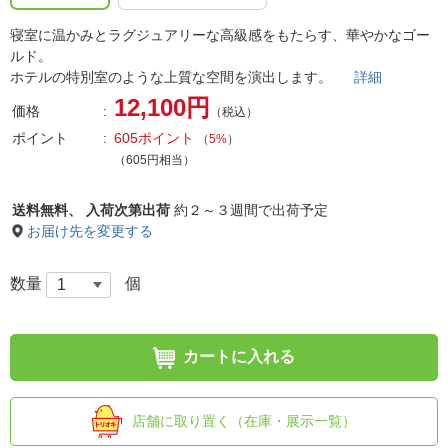
寝室に温かみとラグジュアリーな高級感をもたらす、華やかなゴー
ルド。
ホテルの特別室のような上質な空間を演出します。
詳細
12,100円
価格
（税込）
ポイント
605ポイント
（
5%
）
（605円相当）
送料無料、
入荷次第出荷
約２～３週間で出荷予定
お届け先を変更する
数量
個
カートに入れる
店舗に取り置く（在庫・展示一覧）