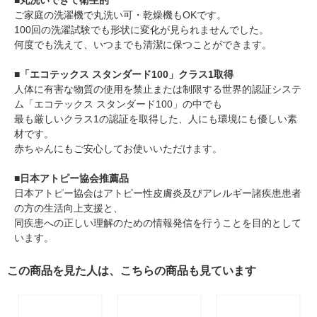
■丸洗いできて衛生的
ご家庭の洗濯機で丸洗い可・乾燥機もOKです。
100回の洗濯試験でも形状に変化が見られませんでした。
何度でも洗えて、いつまでも清潔に保つことができます。
■「エコテックス スタンダード100」クラス1取得
人体に有害な物質の使用を禁止または制限する世界的認証システ
ム「エコテックス スタンダード100」の中でも
最も厳しいクラス1の認証を取得した、人にも環境にも優しい素
材です。
赤ちゃんにもご安心してお使いいただけます。
■日本アトピー協会推薦品
日本アトピー協会はアトピー性皮膚炎及びアレルギー諸疾患患者
の方の生活向上支援と、
同疾患への正しい理解のための情報発信を行うことを目的として
います。
この商品を見た人は、こちらの商品も見ています