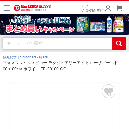
ログイン
会員登録(無料)
篠原化学｜Shinoharakagaku
フォスフレイクスピロー ラグジュアリーアイ ピローザゴールド
60×100cm ホワイト FF-60100-GO