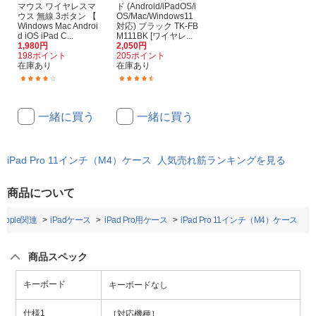
マウス ワイヤレスマ
ド (Android/iPadOS/i
ウス 無線 3ボタン 【
OS/Mac/Windows11
Windows Mac Androi
対応) ブラック TK-FB
d iOS iPad C...
M111BK [ワイヤレ...
1,980円
2,050円
198ポイント
205ポイント
在庫あり
在庫あり
(30)
(46)
一緒に買う
一緒に買う
iPad Pro 11インチ（M4）ケース 人気売れ筋ランキングを見る
商品について
Apple関連
iPadケース
iPad Pro用ケース
iPad Pro 11インチ（M4）ケース
商品スペック
キーボード
キーボードなし
仕様1
［対応機種］