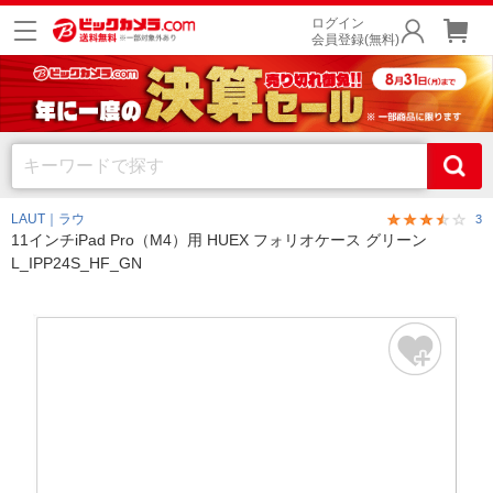
ログイン
会員登録(無料)
LAUT｜ラウ
3
11インチiPad Pro（M4）用 HUEX フォリオケース グリーン
L_IPP24S_HF_GN