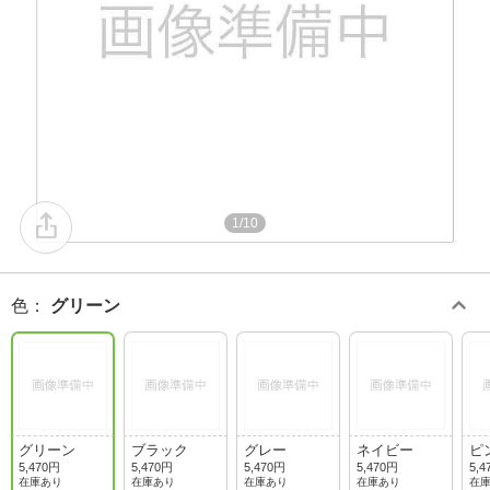
1/10
色
：
グリーン
グリーン
ブラック
グレー
ネイビー
ピ
5,470円
5,470円
5,470円
5,470円
5,4
在庫あり
在庫あり
在庫あり
在庫あり
在