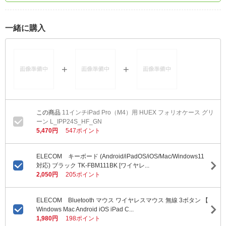
一緒に購入
11インチiPad Pro（M4）用 HUEX フォリオケース グリ
ーン L_IPP24S_HF_GN
5,470円
547ポイント
ELECOM キーボード (Android/iPadOS/iOS/Mac/Windows11
対応) ブラック TK-FBM111BK [ワイヤレ...
2,050円
205ポイント
ELECOM Bluetooth マウス ワイヤレスマウス 無線 3ボタン 【
Windows Mac Android iOS iPad C...
1,980円
198ポイント