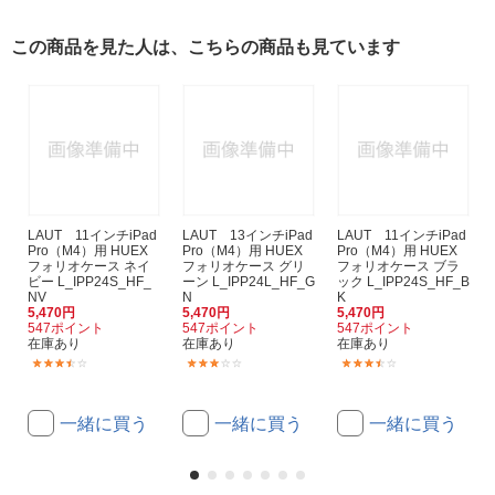
この商品を見た人は、こちらの商品も見ています
LAUT 11インチiPad
LAUT 13インチiPad
LAUT 11インチiPad
Pro（M4）用 HUEX
Pro（M4）用 HUEX
Pro（M4）用 HUEX
フォリオケース ネイ
フォリオケース グリ
フォリオケース ブラ
ビー L_IPP24S_HF_
ーン L_IPP24L_HF_G
ック L_IPP24S_HF_B
NV
N
K
5,470円
5,470円
5,470円
547ポイント
547ポイント
547ポイント
在庫あり
在庫あり
在庫あり
(3)
(2)
(3)
一緒に買う
一緒に買う
一緒に買う