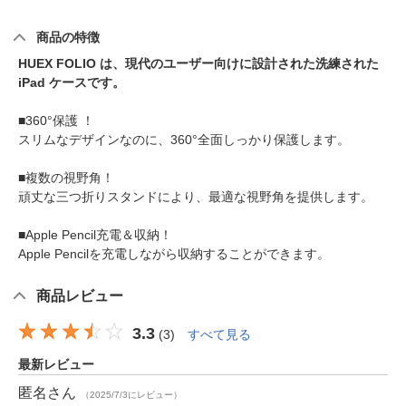
商品の特徴
HUEX FOLIO は、現代のユーザー向けに設計された洗練された
iPad ケースです。
■360°保護 ！
スリムなデザインなのに、360°全面しっかり保護します。
■複数の視野角！
頑丈な三つ折りスタンドにより、最適な視野角を提供します。
■Apple Pencil充電＆収納！
Apple Pencilを充電しながら収納することができます。
商品レビュー
3.3
(
3
)
すべて見る
最新レビュー
匿名
さん
（2025/7/3にレビュー）