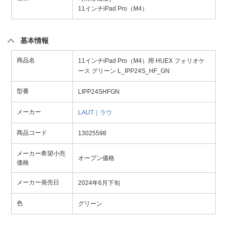
11インチiPad Pro（M4）
基本情報
商品名
11インチiPad Pro（M4）用 HUEX フォリオケ
ース グリーン L_IPP24S_HF_GN
型番
LIPP24SHFGN
メーカー
LAUT｜ラウ
商品コード
13025598
メーカー希望小売
オープン価格
価格
メーカー発売日
2024年6月下旬
色
グリーン