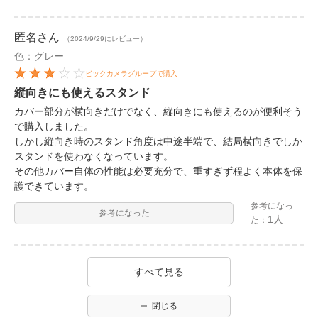
匿名
さん
（2024/9/29にレビュー）
色：グレー
ビックカメラグループで購入
縦向きにも使えるスタンド
カバー部分が横向きだけでなく、縦向きにも使えるのが便利そう
で購入しました。
しかし縦向き時のスタンド角度は中途半端で、結局横向きでしか
スタンドを使わなくなっています。
その他カバー自体の性能は必要充分で、重すぎず程よく本体を保
護できています。
参考になっ
参考になった
1人
た：
すべて見る
閉じる