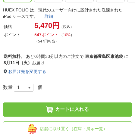
HUEX FOLIO は、現代のユーザー向けに設計された洗練された
iPad ケースです。
詳細
5,470円
価格
（税込）
ポイント
547ポイント
（
10%
）
（547円相当）
送料無料、
あと
0時間33分以内
のご注文で
東京都豊島区東池袋
に
8月11日（火）
お届け
お届け先を変更する
数量
個
カートに入れる
店舗に取り置く（在庫・展示一覧）