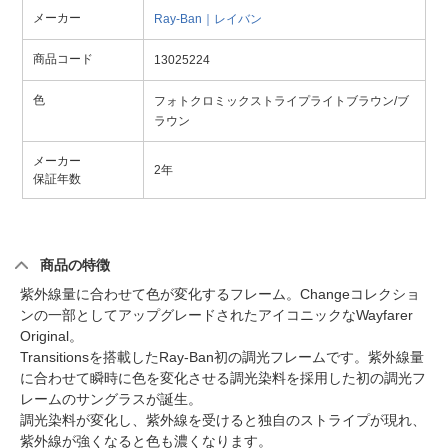
メーカー
Ray-Ban｜レイバン
商品コード
13025224
色
フォトクロミックストライプライトブラウン/ブ
ラウン
メーカー
2年
保証年数
商品の特徴
紫外線量に合わせて色が変化するフレーム。Changeコレクショ
ンの一部としてアップグレードされたアイコニックなWayfarer
Original。
Transitionsを搭載したRay-Ban初の調光フレームです。紫外線量
に合わせて瞬時に色を変化させる調光染料を採用した初の調光フ
レームのサングラスが誕生。
調光染料が変化し、紫外線を受けると独自のストライプが現れ、
紫外線が強くなると色も濃くなります。