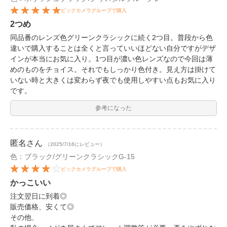
ビックカメラグループで購入
2つめ
同品番のレンズ色グリーンクラシックに続く2つ目。普段から色
違いで購入することは全くと言っていいほどない自分ですがデザ
インが本当にお気に入り。1つ目が濃い色レンズなので今回は薄
めのものをチョイス。それでもしっかり色付き。見え方は掛けて
いない時と大きくは変わらず夜でも使用しやすい点もお気に入り
です。
参考になった
匿名
さん
（2025/7/16にレビュー）
色：ブラック/グリーンクラシックG-15
ビックカメラグループで購入
かっこいい
注文翌日に到着◎
販売価格、安くて◎
その他、