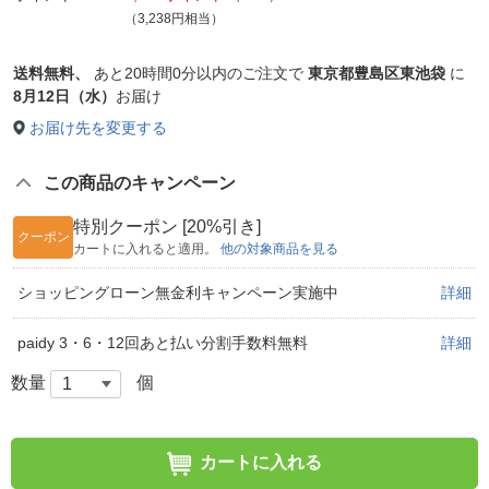
（3,238円相当）
送料無料、
あと
20時間0分以内
のご注文で
東京都豊島区東池袋
に
8月12日（水）
お届け
お届け先を変更する
この商品のキャンペーン
特別クーポン [20%引き]
クーポン
カートに入れると適用。
他の対象商品を見る
ショッピングローン無金利キャンペーン実施中
詳細
paidy 3・6・12回あと払い分割手数料無料
詳細
数量
個
カートに入れる