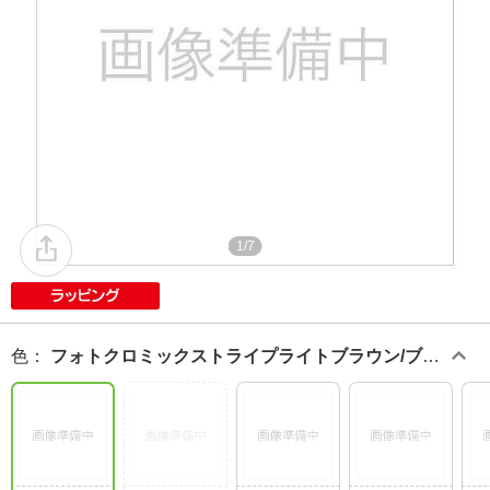
1/7
色
：
フォトクロミックストライプライトブラウン/ブラ
ウン