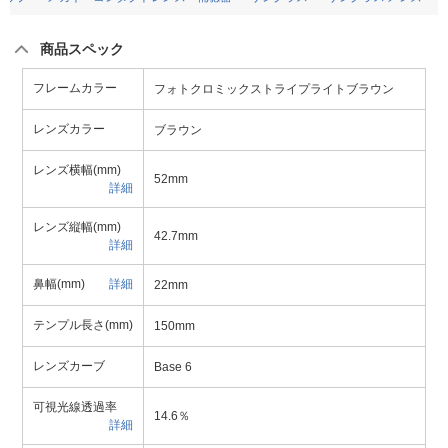
商品スペック
フレームカラー
フォトクロミックストライプライトブラウン
レンズカラー
ブラウン
レンズ横幅(mm)
52mm
詳細
レンズ縦幅(mm)
42.7mm
詳細
鼻幅(mm)
詳細
22mm
テンプル長さ(mm)
150mm
レンズカーブ
Base 6
可視光線透過率
14.6％
詳細