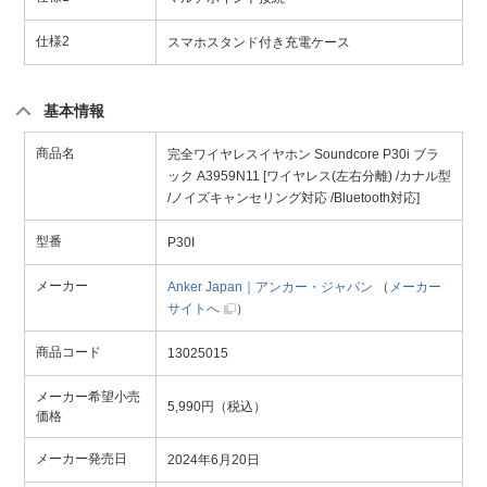
仕様2
スマホスタンド付き充電ケース
基本情報
商品名
完全ワイヤレスイヤホン Soundcore P30i ブラ
ック A3959N11 [ワイヤレス(左右分離) /カナル型
/ノイズキャンセリング対応 /Bluetooth対応]
型番
P30I
メーカー
Anker Japan｜アンカー・ジャパン
（
メーカー
サイトへ
）
商品コード
13025015
メーカー希望小売
5,990円（税込）
価格
メーカー発売日
2024年6月20日