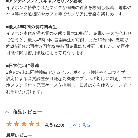
■アクティブノイズキャンセリング搭載
イヤホンに搭載されたマイクが周囲の雑音を検知し低減。電車や
バス等の交通機関やカフェ等でもクリアに音楽を楽しめます。
■最大45時間の長時間再生
イヤホン本体が満充電の状態で最大10時間、充電ケースを合わせ
て使うと、最大45時間の音楽再生が可能。また10分間の充電で
約2時間分の再生が可能な短時間充電にも対応しました。※再生
可能時間は使用環境によって異なります。
■日常使いに最適
2台の端末に同時接続できるマルチポイント接続やイコライザー
設定による音質調整が可能な高機能アプリへの対応に加え、スマ
ホスタンド付き充電ケースを採用し、日常のあらゆるシーンでご
利用いただけます。
商品レビュー
4.5
(
220
)
すべて見る
最新レビュー