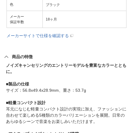
色
ブラック
メーカー
18ヶ月
保証年数
メーカーサイトで仕様を確認する
商品の特徴
ノイズキャンセリングのエントリーモデルを豊富なカラーととも
に。
■製品の仕様
サイズ：56.8x49.4x28.9mm、重さ：53.7g
■軽量コンパクト設計
耳元になじむ軽量コンパクト設計の実現に加え、ファッションに
合わせて楽しめる5種類のカラーバリエーションを展開。日常の
あらゆるシーンで音楽をお楽しみいただけます。