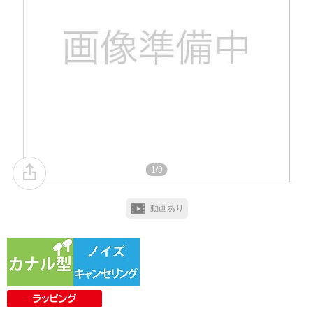
1/9
動画あり