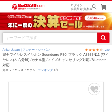
ログイン
会員登録(無料)
Anker Japan｜アンカー・ジャパン
220
完全ワイヤレスイヤホン Soundcore P30i ブラック A3959N11 [ワイ
ヤレス(左右分離) /カナル型 /ノイズキャンセリング対応 /Bluetooth
対応]
完全ワイヤレスイヤホン -
ランキング
4位