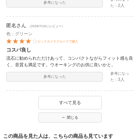
参考になった
2人
た：
匿名
さん
（2026/7/10にレビュー）
色：グリーン
ビックカメラグループで購入
コスパ良し
流石に勧められただけあって、コンパクトながらフィット感も良
く、音質も満足です。ウオーキングのお供に良いかと。
参考になっ
参考になった
3人
た：
すべて見る
閉じる
この商品を見た人は、こちらの商品も見ています