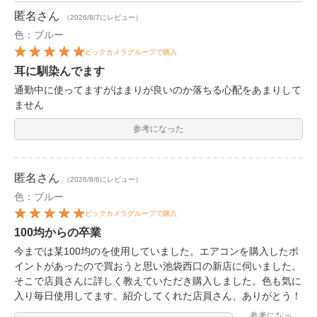
匿名
さん
（2026/8/7にレビュー）
色：ブルー
ビックカメラグループで購入
耳に馴染んでます
通勤中に使ってますがはまりが良いのか落ちる心配をあまりして
ません
参考になった
匿名
さん
（2026/8/6にレビュー）
色：ブルー
ビックカメラグループで購入
100均からの卒業
今までは某100均のを使用していました。エアコンを購入したポ
イントがあったので買おうと思い池袋西口の新店に伺いました。
そこで店員さんに詳しく教えていただき購入しました。色も気に
入り毎日使用してます。紹介してくれた店員さん、ありがとう！
参考になっ