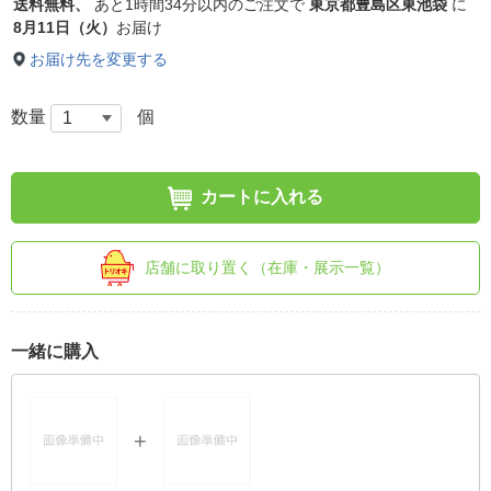
送料無料、
あと
1時間34分以内
のご注文で
東京都豊島区東池袋
に
8月11日（火）
お届け
お届け先を変更する
数量
個
カートに入れる
店舗に取り置く（在庫・展示一覧）
一緒に購入