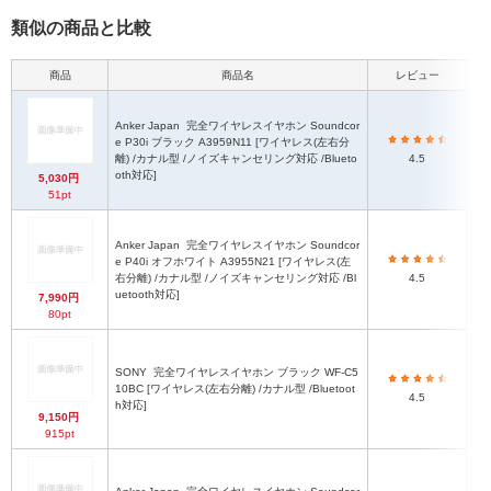
類似の商品と比較
商品
商品名
レビュー
本体
Anker Japan
完全ワイヤレスイヤホン Soundcor
e P30i ブラック A3959N11 [ワイヤレス(左右分
離) /カナル型 /ノイズキャンセリング対応 /Blueto
4.5
oth対応]
5,030円
51pt
Anker Japan
完全ワイヤレスイヤホン Soundcor
e P40i オフホワイト A3955N21 [ワイヤレス(左
右分離) /カナル型 /ノイズキャンセリング対応 /Bl
4.5
uetooth対応]
7,990円
80pt
SONY
完全ワイヤレスイヤホン ブラック WF-C5
10BC [ワイヤレス(左右分離) /カナル型 /Bluetoot
4.5
h対応]
9,150円
915pt