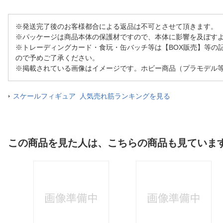
※発送完了後のお客様都合による返品は不可とさせて頂きます。
※パッケージは商品本体の保護材ですので、本体に影響を及ぼす
※トレーディングカード・食玩・缶バッチ等は【BOX販売】等の
ので予めご了承ください。
※掲載されている画像はイメージです。ホビー商品（プラモデル
スケールフィギュア 人気売れ筋ランキングを見る
この商品を見た人は、こちらの商品も見ていま