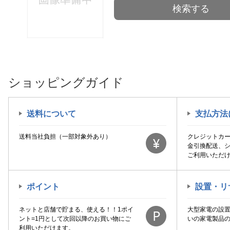
検索する
ショッピングガイド
送料について
支払方法
送料当社負担（一部対象外あり）
クレジットカ
金引換配送、
ご利用いただ
ポイント
設置・リ
ネットと店舗で貯まる、使える！！1ポイ
大型家電の設
ント=1円として次回以降のお買い物にご
いの家電製品
利用いただけます。