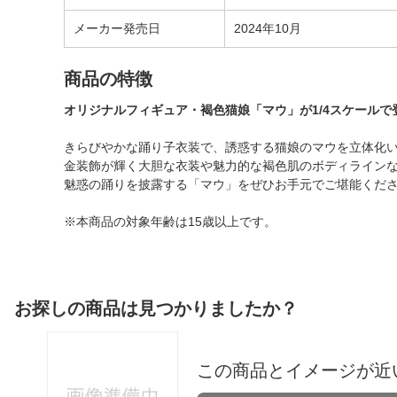
メーカー発売日
2024年10月
商品の特徴
オリジナルフィギュア・褐色猫娘「マウ」が1/4スケールで
きらびやかな踊り子衣装で、誘惑する猫娘のマウを立体化
金装飾が輝く大胆な衣装や魅力的な褐色肌のボディライン
魅惑の踊りを披露する「マウ」をぜひお手元でご堪能くだ
※本商品の対象年齢は15歳以上です。
お探しの商品は見つかりましたか？
この商品とイメージが近