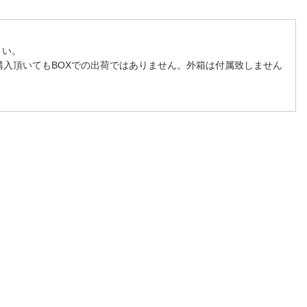
さい。
購入頂いてもBOXでの出荷ではありません。外箱は付属致しません