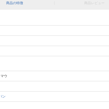
商品の特徴
商品レビュー
 マウ
パン