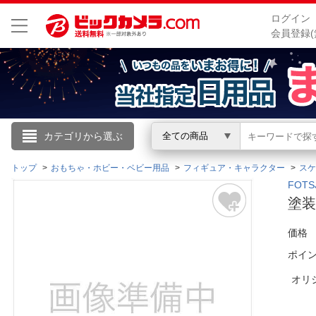
ログイン
会員登録(
こんにちは
カテゴリから選ぶ
全ての商品
ログイン
トップ
おもちゃ・ホビー・ベビー用品
フィギュア・キャラクター
スケ
FOT
塗装
新規会員登録
価格
会員メニュー
ポイ
お買いもの履歴
オリ
閲覧履歴