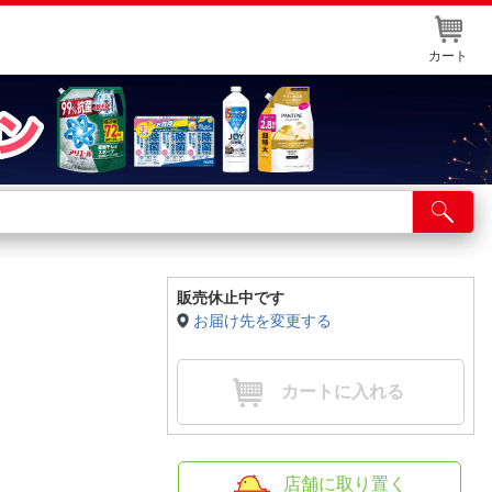
カート
店舗サービス
ット取り置き
イントカードWEB登録
販売休止中です
お届け先を変更する
舗情報・店舗一覧
取り寄せ品入荷状況照会
カートに入れる
店舗に取り置く