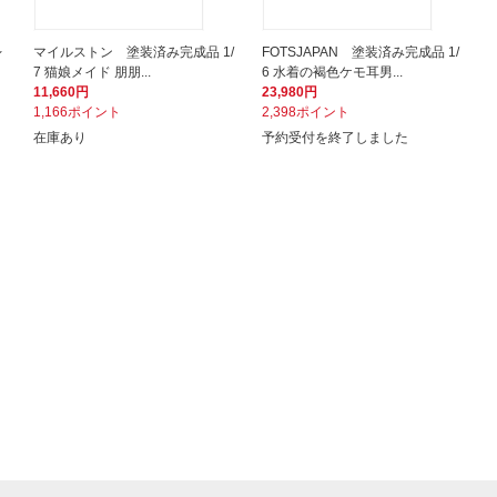
レ
マイルストン 塗装済み完成品 1/
FOTSJAPAN 塗装済み完成品 1/
7 猫娘メイド 朋朋...
6 水着の褐色ケモ耳男...
11,660円
23,980円
1,166ポイント
2,398ポイント
在庫あり
予約受付を終了しました