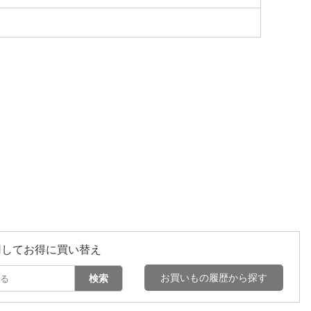
用してお得に買い替え
お買いもの履歴から探す
検索