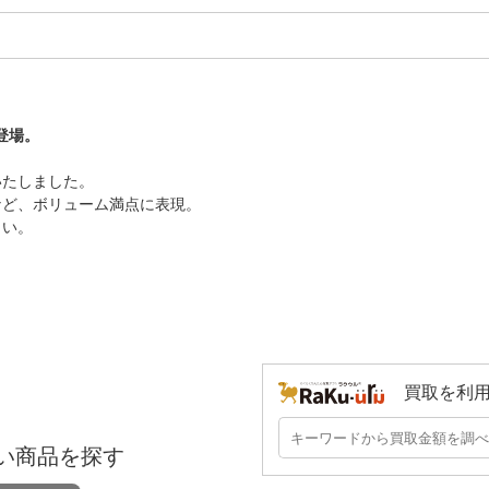
登場。
いたしました。
など、ボリューム満点に表現。
さい。
買取を利
い商品を探す