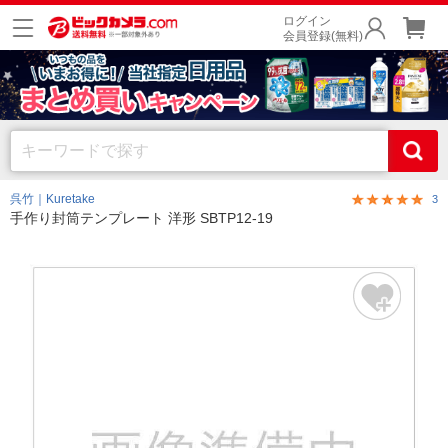
ログイン
会員登録(無料)
呉竹｜Kuretake
3
手作り封筒テンプレート 洋形 SBTP12-19