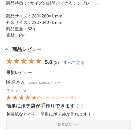
商品特徴：4サイズの封筒ができるテンプレート。
商品サイズ：280×280×1 mm
外装サイズ：290×340×1 mm
商品重量：53g
素材：PP
商品レビュー
5.0
(
3
)
すべて見る
最新レビュー
匿名
さん
（2025/4/25にレビュー）
タイプ：S
ビックカメラグループで購入
簡単にポチ袋が手作りできます！！
包装紙などから、簡単にポチ袋が作れます！！
参考になった