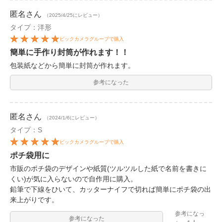
匿名
さん
（2025/4/25にレビュー）
タイプ：洋形
ビックカメラグループで購入
簡単に手作り封筒が作れます！！
包装紙などから簡単に封筒が作れます。
参考になった
匿名
さん
（2024/1/6にレビュー）
タイプ：S
ビックカメラグループで購入
ポチ袋用に
市販のポチ袋のデザインや紙質(ツルツルした紙で名前を書きに
くい)が気に入らないので自作用に購入。
鉛筆で下線をひいて、カッターナイフで切れば簡単にポチ袋の出
来上がりです。
参考になっ
参考になった