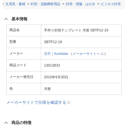
文房具・書籍
封筒・冠婚葬祭用品
封筒・便箋・はがき
ビジネス封筒
基本情報
商品名
手作り封筒テンプレート 洋形 SBTP12-19
型番
SBTP12-19
メーカー
呉竹｜Kuretake
（
メーカーサイトへ
）
商品コード
13013833
メーカー発売日
2010年9月30日
色
洋形
メーカーサイトで仕様を確認する
商品の特徴