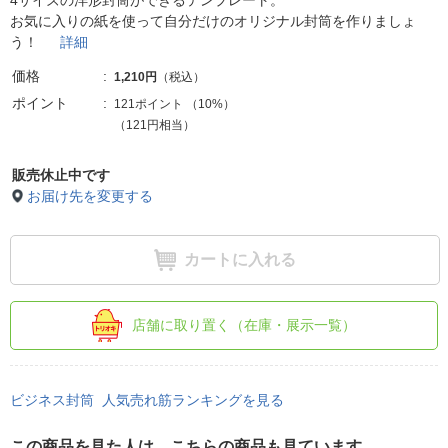
4サイズの洋形封筒ができるテンプレート。
お気に入りの紙を使って自分だけのオリジナル封筒を作りましょ
う！
詳細
価格
1,210円
（税込）
ポイント
121ポイント
（
10%
）
（121円相当）
販売休止中です
お届け先を変更する
カートに入れる
店舗に取り置く（在庫・展示一覧）
ビジネス封筒 人気売れ筋ランキングを見る
この商品を見た人は、こちらの商品も見ています