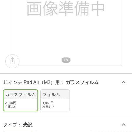
1/4
11インチiPad Air（M2）用
：
ガラスフィルム
ガラスフィルム
フィルム
2,940円
1,960円
在庫あり
在庫あり
タイプ
：
光沢