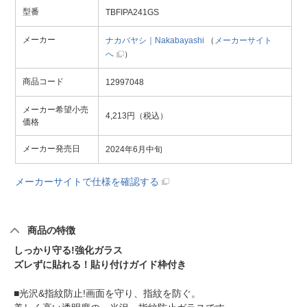
型番
TBFIPA241GS
メーカー
ナカバヤシ｜Nakabayashi
（
メーカーサイト
へ
）
商品コード
12997048
メーカー希望小売
4,213円（税込）
価格
メーカー発売日
2024年6月中旬
メーカーサイトで仕様を確認する
商品の特徴
しっかり守る!強化ガラス
ズレずに貼れる！貼り付けガイド枠付き
■光沢&指紋防止!画面を守り、指紋を防ぐ。