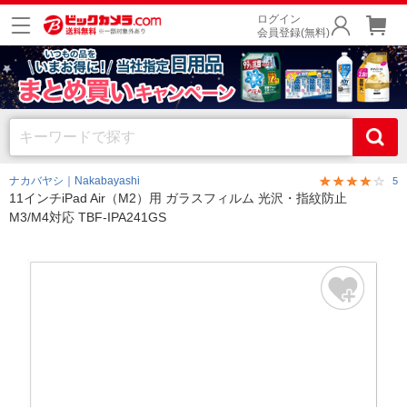
ログイン
会員登録(無料)
ナカバヤシ｜Nakabayashi
5
11インチiPad Air（M2）用 ガラスフィルム 光沢・指紋防止
M3/M4対応 TBF-IPA241GS