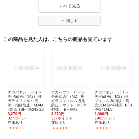
すべて見る
閉じる
この商品を見た人は、こちらの商品も見ています
ナカバヤシ 13イン
ナカバヤシ 11イン
ナカバヤシ 11イン
チiPad Air（M2）用
チiPad Air（M2）用
チiPad Air（M2）用
ガラスフィルム 光
ガラスフィルム 反射
フィルム 防指紋・高
沢・指紋防止 M3/M
防止・マット M3/M
光沢 M3/M4対応 TBF-I
4対応 TBF-IPA242GS
4対応 TBF-IPA2...
PA241FLS
3,270円
3,270円
1,960円
327ポイント
327ポイント
196ポイント
在庫あり
在庫あり
在庫あり
(2)
(1)
(2)