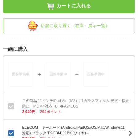
カートに入れる
店舗に取り置く（在庫・展示一覧）
一緒に購入
11インチiPad Air（M2）用 ガラスフィルム 光沢・指紋
防止 M3/M4対応 TBF-IPA241GS
2,940円
294ポイント
ELECOM キーボード (Android/iPadOS/iOS/Mac/Windows11
対応) ブラック TK-FBM111BK [ワイヤレ...