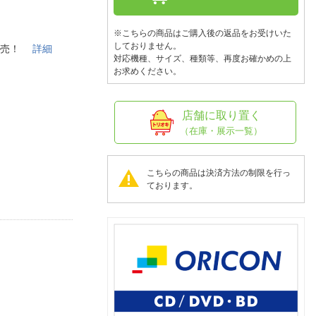
人窓口
R情報
※こちらの商品はご購入後の返品をお受けいた
しておりません。
が発売！
詳細
対応機種、サイズ、種類等、再度お確かめの上
お求めください。
nglish / 中文
店舗に取り置く
（在庫・展示一覧）
こちらの商品は決済方法の制限を行っ
ております。