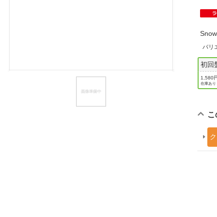
ほしいもの
お知らせ
Sn
バリ
初回
1,580
在庫あり
こ
ク