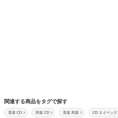
関連する商品をタグで探す
音楽 CD
邦楽 CD
音楽 邦楽
CD エイベッ