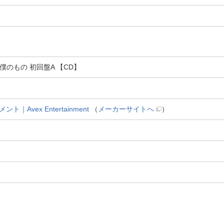
/君は僕のもの 初回盤A 【CD】
Avex Entertainment
（
メーカーサイトへ
）