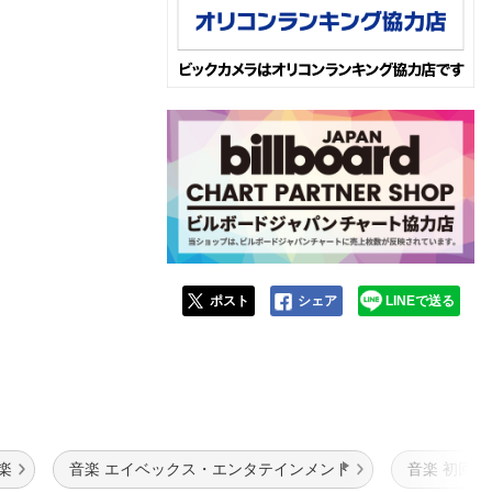
ポスト
シェア
LINEで送る
楽
音楽 エイベックス・エンタテインメント
音楽 初回盤