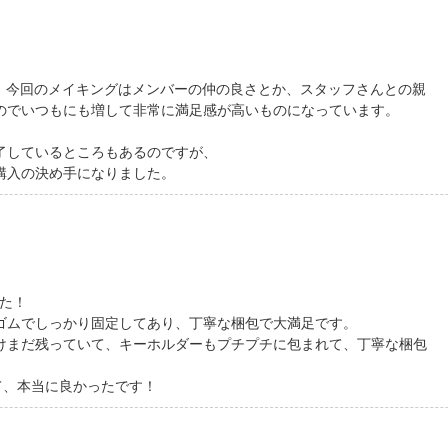
すが、今回のメイキングはメンバーの仲の良さとか、スタッフさんとの親
のでいつもにも増して非常に満足感が高いものになっています。
了しているところもあるのですが、
購入の決め手になりました。
た！
ゴムでしっかり固定してあり、丁寧な梱包で大満足です。
けまだ残っていて、キーホルダーもプチプチに包まれて、丁寧な梱包
て、本当に良かったです！