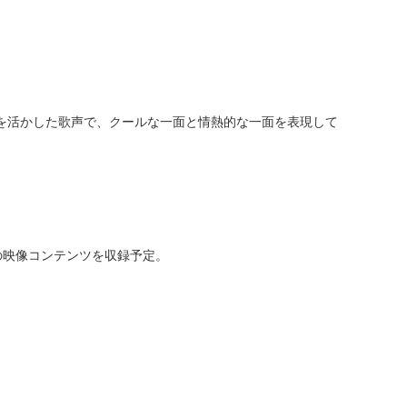
性を活かした歌声で、クールな一面と情熱的な一面を表現して
んの映像コンテンツを収録予定。