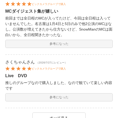
ビックカメラグループで購入
MCダイジェスト集が嬉しい
前回までは全日程のMCが入ってたけど、今回は全日程は入って
いませんでした。名古屋は1月4日と5日のみで他2公演のMCはな
し。公演数が増えてきたから仕方ないけど、SnowManのMCは面
白いから、全日程聞きたかったな。
参考になった
さくちゃん
さん
（2026/7/27にレビュー）
ビックカメラグループで購入
Live DVD
推しのグループなので購入しました、なので観ていて楽しい内容
です
参考になった