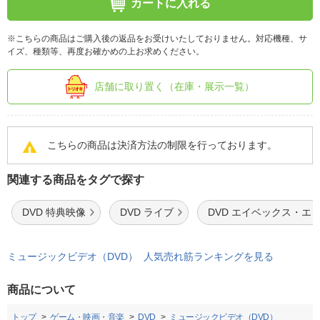
カートに入れる
※こちらの商品はご購入後の返品をお受けいたしておりません。対応機種、サ
イズ、種類等、再度お確かめの上お求めください。
店舗に取り置く（在庫・展示一覧）
こちらの商品は決済方法の制限を行っております。
関連する商品をタグで探す
DVD 特典映像
DVD ライブ
DVD エイベックス・エ
ミュージックビデオ（DVD） 人気売れ筋ランキングを見る
商品について
トップ
ゲーム・映画・音楽
DVD
ミュージックビデオ（DVD）