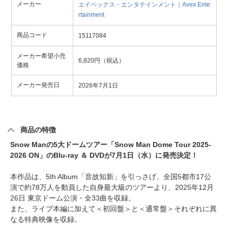
メーカー
エイベックス・エンタテインメント｜Avex Ente
rtainment
商品コード
15117084
メーカー希望小売
6,820円（税込）
価格
メーカー発売日
2026年7月1日
商品の特徴
Snow Manの5大ドームツアー「Snow Man Dome Tour 2025-
2026 ON」のBlu-ray ＆ DVDが7月1日（水）に発売決定！
本作品は、5th Album「音故知新」を引っさげ、全国5都市17公
演で約78万人を動員した自身最大級のツアーより、2025年12月
26日 東京ドーム公演・全33曲を収録。
また、ライブ本編に加えて＜初回盤＞と＜通常盤＞それぞれに異
なる特典映像を収録。