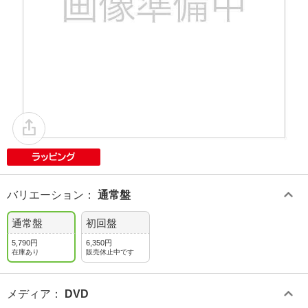
バリエーション
：
通常盤
通常盤
初回盤
5,790円
6,350円
在庫あり
販売休止中です
メディア
：
DVD