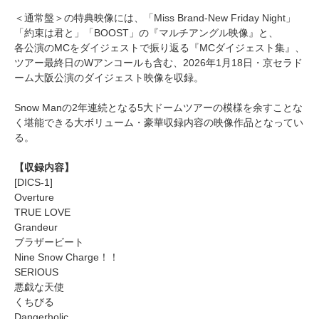
＜通常盤＞の特典映像には、「Miss Brand-New Friday Night」
「約束は君と」「BOOST」の『マルチアングル映像』と、
各公演のMCをダイジェストで振り返る『MCダイジェスト集』、
ツアー最終日のWアンコールも含む、2026年1月18日・京セラド
ーム大阪公演のダイジェスト映像を収録。
Snow Manの2年連続となる5大ドームツアーの模様を余すことな
く堪能できる大ボリューム・豪華収録内容の映像作品となってい
る。
【収録内容】
[DICS-1]
Overture
TRUE LOVE
Grandeur
ブラザービート
Nine Snow Charge！！
SERIOUS
悪戯な天使
くちびる
Dangerholic