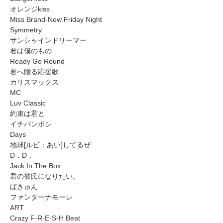
オレンジkiss
Miss Brand-New Friday Night
Symmetry
サンシャインドリーマー
君は僕のもの
Ready Go Round
君へ贈る応援歌
カリスマックス
MC
Luv Classic
約束は君と
イチバンボシ
Days
地球[ルビ：あい]してるぜ
D．D．
Jack In The Box
君の彼氏になりたい。
ばきゅん
ファンターナモーレ
ART
Crazy F-R-E-S-H Beat