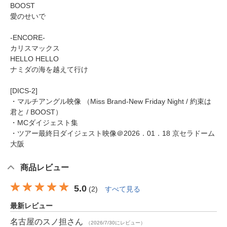
BOOST
愛のせいで
-ENCORE-
カリスマックス
HELLO HELLO
ナミダの海を越えて行け
[DICS-2]
・マルチアングル映像 （Miss Brand-New Friday Night / 約束は
君と / BOOST）
・MCダイジェスト集
・ツアー最終日ダイジェスト映像＠2026．01．18 京セラドーム
大阪
商品レビュー
5.0
(
2
)
すべて見る
最新レビュー
名古屋のスノ担
さん
（2026/7/30にレビュー）