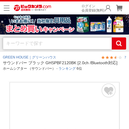
ログイン
会員登録(無料)
GREEN HOUSE｜グリーンハウス
7
サウンドバー ブラック GHSPBF2120BK [2.0ch /Bluetooth対応]
ホームシアター （サウンドバー） -
ランキング
6位