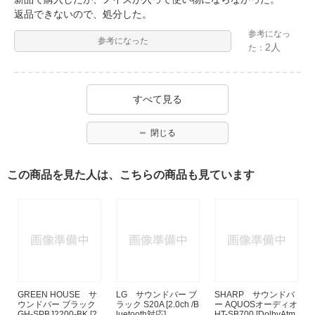
返品できないので、処分した。
参考になっ
参考になった
2人
た：
すべて見る
閉じる
この商品を見た人は、こちらの商品も見ています
GREEN HOUSE サ
LG サウンドバー ブ
SHARP サウンドバ
ウンドバー ブラック
ラック S20A [2.0ch /B
ー AQUOSオーディオ
GH-SPBJ2200-BK [2.
luetooth対応]
HT-SB700 [DolbyAtm