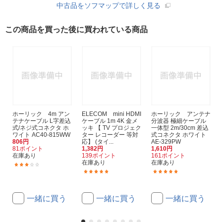
中古品をソフマップで詳しく見る
この商品を買った後に買われている商品
ホーリック 4m アン
ELECOM mini HDMI
ホーリック アンテナ
テナケーブル L字差込
ケーブル 1m 4K 金メ
分波器 極細ケーブル
式/ネジ式コネクタ ホ
ッキ 【 TV プロジェク
一体型 2m/30cm 差込
ワイト AC40-815WW
ター レコーダー 等対
式コネクタ ホワイト
806円
応】 (タイ...
AE-329PW
81ポイント
1,382円
1,610円
在庫あり
139ポイント
161ポイント
在庫あり
在庫あり
(1)
(4)
(2)
一緒に買う
一緒に買う
一緒に買う