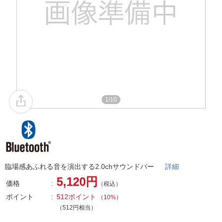
1/10
臨場感あふれる音を演出する2.0chサウンドバー
詳細
5,120円
価格
（税込）
ポイント
512ポイント
（
10%
）
（512円相当）