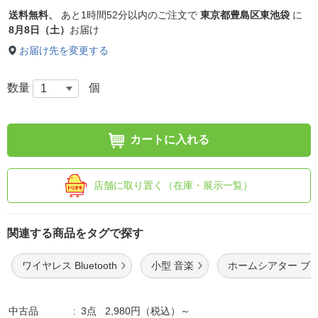
送料無料、
あと
1時間52分以内
のご注文で
東京都豊島区東池袋
に
8月8日（土）
お届け
お届け先を変更する
数量
個
カートに入れる
店舗に取り置く（在庫・展示一覧）
関連する商品をタグで探す
ワイヤレス Bluetooth
小型 音楽
ホームシアター ブ
中古品
3点 2,980円（税込）～