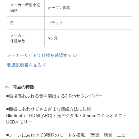
メーカー希望小売
オープン価格
価格
色
ブラック
メーカー
6ヶ月
保証年数
メーカーサイトで仕様を確認する
取扱説明書を見る
商品の特徴
■臨場感あふれる音を演出する2.0chサウンドバー
■機器にあわせてさまざまな接続方法に対応
Bluetooth・HDMI(ARC)・光デジタル・3.5mmステレオミニ・
USBメモリー
■シーンにあわせて3種類のモードを搭載 (音楽・映画・ニュー