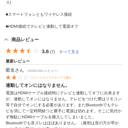
ス)
■スマートフォンともワイヤレス接続
■HDMI接続でテレビと連動して電源オフ
商品レビュー
3.6
(
7
)
すべて見る
最新レビュー
匿名
さん
（2026/1/30にレビュー）
ビックカメラグループで購入
連動してオンにはなりません。
電源はHDMIケーブル接続時にテレビと連動してオフに出来ます
が、連動してオンにはなりません。テレビをつけた際はリモコン
等で自分でオンにする必要があります。またBluetoothでもテレ
ビを消して一定時間経つと勝手に電源は切れます。そこに気付か
ず無駄にHDMIケーブルを購入してしまいました。
Bluetoothでも音ズレはほぼありません。（最初は音の方が早か